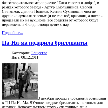
благотворительное мероприятие "Елки счастья и добра", в
рамках которого звезды - Артур Смольянинов, Сергей
Светлаков, Данила Поляков, Ксения Сухинова и многие
другие - наряжали зеленых (и не только!) красавиц, а после -
продавали их на аукционе, все средства от которого будут
переведены в Фонд помощи детям с нар
Подробнее...
Па-На-ма подарила бриллианты
Категория:
Общество
Дата: 08.12.2011
3 декабря прошел глобальный розыгрыш
в ТЦ Па-На-Ма. ЛУчшие подарки бриллианты не только для
девушек. Доказательством этому - счастливые лица