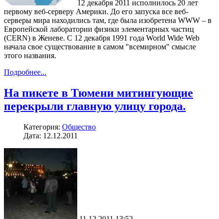
12 декабря 2011 исполнилось 20 лет
первому веб-серверу Америки. До его запуска все веб-
серверы мира находились там, где была изобретена WWW – в
Европейской лаборатории физики элементарных частиц
(CERN) в Женеве. C 12 декабря 1991 года World Wide Web
начала свое существование в самом "всемирном" смысле
этого названия.
Подробнее...
На пикете в Тюмени митингующие
перекрыли главную улицу города.
Категория:
Общество
Дата: 12.12.2011
11.12.2011 13:52