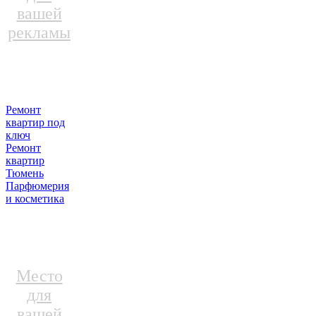
вашей
рекламы
Ремонт
квартир под
ключ
Ремонт
квартир
Тюмень
Парфюмерия
и косметика
Место
для
вашей