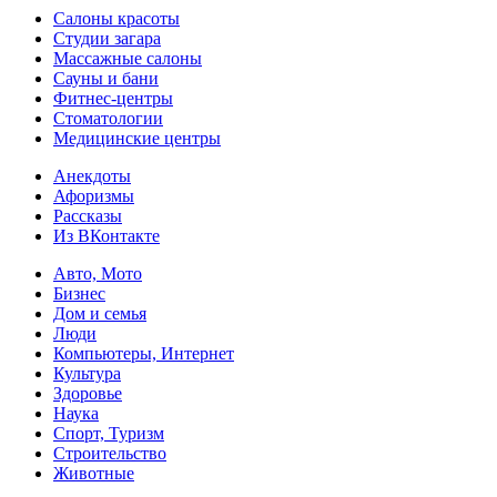
Салоны красоты
Студии загара
Массажные салоны
Сауны и бани
Фитнес-центры
Стоматологии
Медицинские центры
Анекдоты
Афоризмы
Рассказы
Из ВКонтакте
Авто, Мото
Бизнес
Дом и семья
Люди
Компьютеры, Интернет
Культура
Здоровье
Наука
Спорт, Туризм
Строительство
Животные