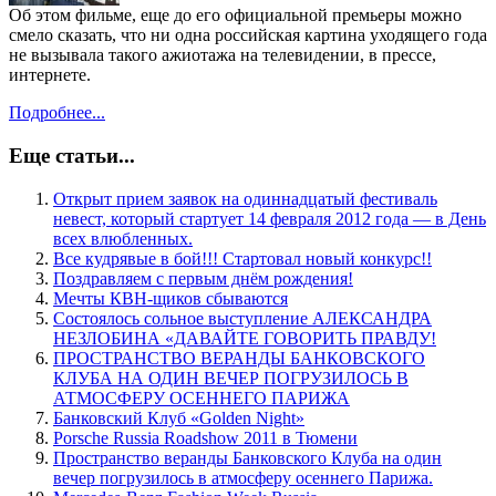
Об этом фильме, еще до его официальной премьеры можно
смело сказать, что ни одна российская картина уходящего года
не вызывала такого ажиотажа на телевидении, в прессе,
интернете.
Подробнее...
Еще статьи...
Открыт прием заявок на одиннадцатый фестиваль
невест, который стартует 14 февраля 2012 года — в День
всех влюбленных.
Все кудрявые в бой!!! Стартовал новый конкурс!!
Поздравляем с первым днём рождения!
Мечты КВН-щиков сбываются
Состоялось сольное выступление АЛЕКСАНДРА
НЕЗЛОБИНА «ДАВАЙТЕ ГОВОРИТЬ ПРАВДУ!
ПРОСТРАНСТВО ВЕРАНДЫ БАНКОВСКОГО
КЛУБА НА ОДИН ВЕЧЕР ПОГРУЗИЛОСЬ В
АТМОСФЕРУ ОСЕННЕГО ПАРИЖА
Банковский Клуб «Golden Night»
Porsche Russia Roadshow 2011 в Тюмени
Пространство веранды Банковского Клуба на один
вечер погрузилось в атмосферу осеннего Парижа.