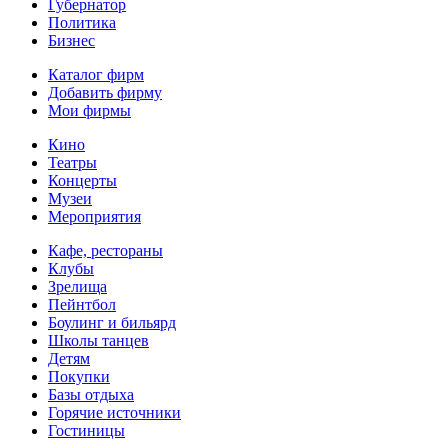
Губернатор
Политика
Бизнес
Каталог фирм
Добавить фирму
Мои фирмы
Кино
Театры
Концерты
Музеи
Мероприятия
Кафе, рестораны
Клубы
Зрелища
Пейнтбол
Боулинг и бильярд
Школы танцев
Детям
Покупки
Базы отдыха
Горячие источники
Гостиницы