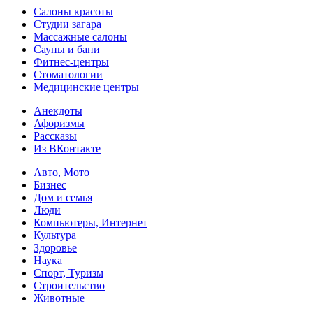
Салоны красоты
Студии загара
Массажные салоны
Сауны и бани
Фитнес-центры
Стоматологии
Медицинские центры
Анекдоты
Афоризмы
Рассказы
Из ВКонтакте
Авто, Мото
Бизнес
Дом и семья
Люди
Компьютеры, Интернет
Культура
Здоровье
Наука
Спорт, Туризм
Строительство
Животные