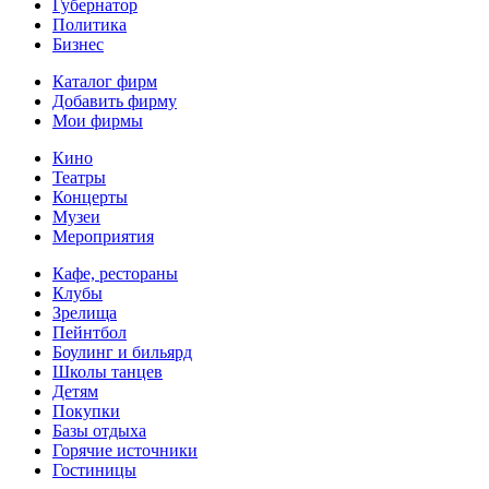
Губернатор
Политика
Бизнес
Каталог фирм
Добавить фирму
Мои фирмы
Кино
Театры
Концерты
Музеи
Мероприятия
Кафе, рестораны
Клубы
Зрелища
Пейнтбол
Боулинг и бильярд
Школы танцев
Детям
Покупки
Базы отдыха
Горячие источники
Гостиницы