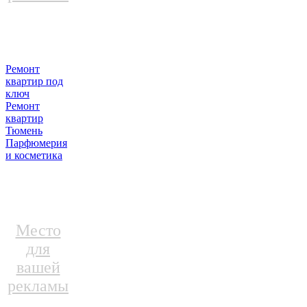
Ремонт
квартир под
ключ
Ремонт
квартир
Тюмень
Парфюмерия
и косметика
Место
для
вашей
рекламы