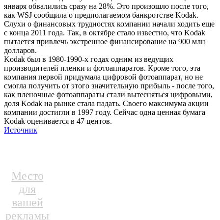
января обвалились сразу на 28%. Это произошло после того,
как WSJ сообщила о предполагаемом банкротстве Kodak.
Слухи о финансовых трудностях компании начали ходить еще
с конца 2011 года. Так, в октябре стало известно, что Kodak
пытается привлечь экстренное финансирование на 900 млн
долларов.
Kodak был в 1980-1990-х годах одним из ведущих
производителей пленки и фотоаппаратов. Кроме того, эта
компания первой придумала цифровой фотоаппарат, но не
смогла получить от этого значительную прибыль - после того,
как пленочные фотоаппараты стали вытесняться цифровыми,
доля Kodak на рынке стала падать. Своего максимума акции
компании достигли в 1997 году. Сейчас одна ценная бумага
Kodak оценивается в 47 центов.
Источник
Место
для
вашей
рекламы