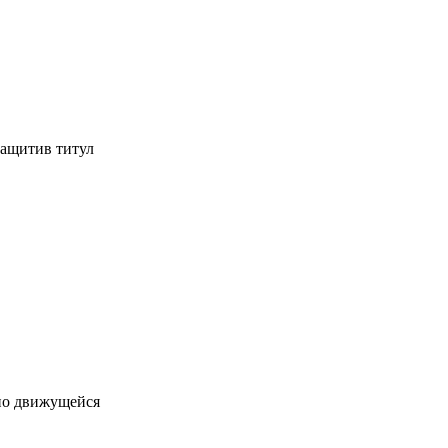
защитив титул
 по движущейся