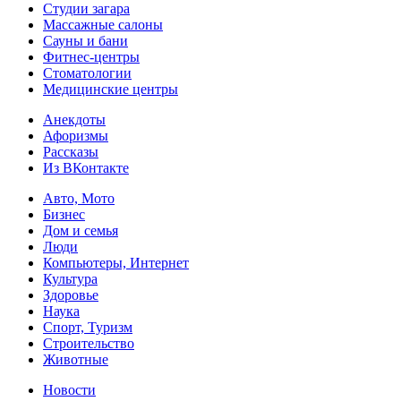
Студии загара
Массажные салоны
Сауны и бани
Фитнес-центры
Стоматологии
Медицинские центры
Анекдоты
Афоризмы
Рассказы
Из ВКонтакте
Авто, Мото
Бизнес
Дом и семья
Люди
Компьютеры, Интернет
Культура
Здоровье
Наука
Спорт, Туризм
Строительство
Животные
Новости