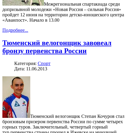
Межрегиональная спартакиада среди
допризывной молодежи «Новая Россия – сильная Россия»
пройдет 12 июня на территории детско-юношеского центра
«Аванпост». Начало в 13.00
Подробнее...
Тюменский велогонщик завовеал
бронзу первенства России
Категория:
Спорт
Дата: 11.06.2013
Тюменский велогонщик Степан Кочуров стал
бронзовым призером первенства России по сумме четырех
горных туров. Заключительный, четвертый горный
тур первенства страны прошел в Ижевске на минувшей