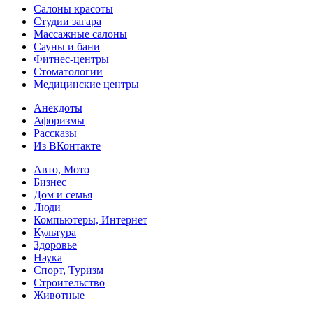
Салоны красоты
Студии загара
Массажные салоны
Сауны и бани
Фитнес-центры
Стоматологии
Медицинские центры
Анекдоты
Афоризмы
Рассказы
Из ВКонтакте
Авто, Мото
Бизнес
Дом и семья
Люди
Компьютеры, Интернет
Культура
Здоровье
Наука
Спорт, Туризм
Строительство
Животные