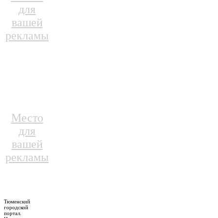
для
вашей
рекламы
Место
для
вашей
рекламы
Тюменский
городской
портал.