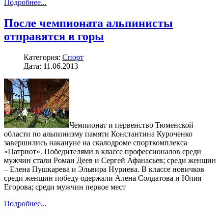
Подробнее...
После чемпионата альпинисты
отправятся в горы
Категория:
Спорт
Дата: 11.06.2013
Чемпионат и первенство Тюменской
области по альпинизму памяти Константина Куроченко
завершились накануне на скалодроме спорткомплекса
«Патриот». Победителями в классе профессионалов среди
мужчин стали Роман Деев и Сергей Афанасьев; среди женщин
– Елена Пушкарева и Эльвира Нуриева. В классе новичков
среди женщин победу одержали Алена Солдатова и Юлия
Егорова; среди мужчин первое мест
Подробнее...