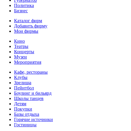
Губернатор
Политика
Бизнес
Каталог фирм
Добавить фирму
Мои фирмы
Кино
Театры
Концерты
Музеи
Мероприятия
Кафе, рестораны
Клубы
Зрелища
Пейнтбол
Боулинг и бильярд
Школы танцев
Детям
Покупки
Базы отдыха
Горячие источники
Гостиницы