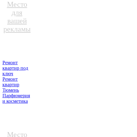
Место
для
вашей
рекламы
Ремонт
квартир под
ключ
Ремонт
квартир
Тюмень
Парфюмерия
и косметика
Место