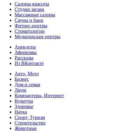
Салоны красоты
Студии загара
Массажные салоны
Сауны и бани
Фитнес-центры
Стоматологии
Медицинские центры
Анекдоты
Афоризмы
Рассказы
Из ВКонтакте
Авто, Мото
Бизнес
Дом и семья
Люди
Компьютеры, Интернет
Культура
Здоровье
Наука
Спорт, Туризм
Строительство
Животные