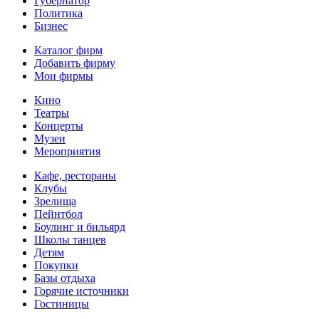
Губернатор
Политика
Бизнес
Каталог фирм
Добавить фирму
Мои фирмы
Кино
Театры
Концерты
Музеи
Мероприятия
Кафе, рестораны
Клубы
Зрелища
Пейнтбол
Боулинг и бильярд
Школы танцев
Детям
Покупки
Базы отдыха
Горячие источники
Гостиницы