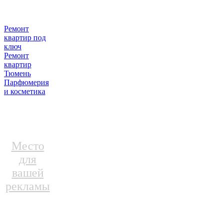
Ремонт
квартир под
ключ
Ремонт
квартир
Тюмень
Парфюмерия
и косметика
Место
для
вашей
рекламы