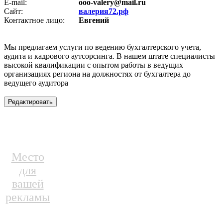
E-mail:
ooo-valery@mail.ru
Сайт:
валерия72.рф
Контактное лицо:
Евгений
Мы предлагаем услуги по ведению бухгалтерского учета,
аудита и кадрового аутсорсинга. В нашем штате специалисты
высокой квалификации с опытом работы в ведущих
организациях региона на должностях от бухгалтера до
ведущего аудитора
Место
для
вашей
рекламы