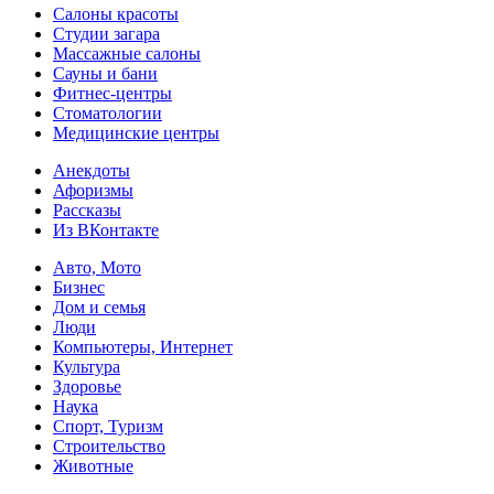
Салоны красоты
Студии загара
Массажные салоны
Сауны и бани
Фитнес-центры
Стоматологии
Медицинские центры
Анекдоты
Афоризмы
Рассказы
Из ВКонтакте
Авто, Мото
Бизнес
Дом и семья
Люди
Компьютеры, Интернет
Культура
Здоровье
Наука
Спорт, Туризм
Строительство
Животные