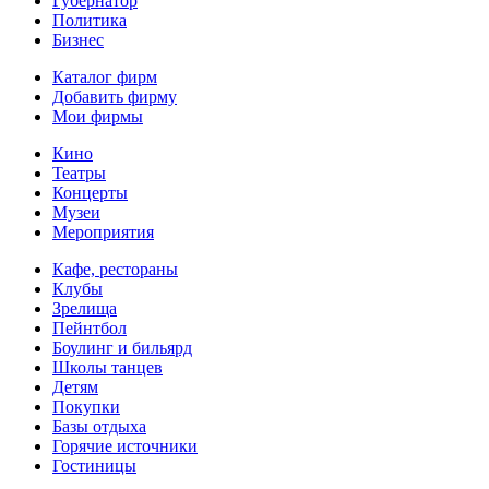
Губернатор
Политика
Бизнес
Каталог фирм
Добавить фирму
Мои фирмы
Кино
Театры
Концерты
Музеи
Мероприятия
Кафе, рестораны
Клубы
Зрелища
Пейнтбол
Боулинг и бильярд
Школы танцев
Детям
Покупки
Базы отдыха
Горячие источники
Гостиницы