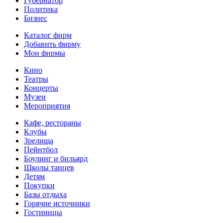
Губернатор
Политика
Бизнес
Каталог фирм
Добавить фирму
Мои фирмы
Кино
Театры
Концерты
Музеи
Мероприятия
Кафе, рестораны
Клубы
Зрелища
Пейнтбол
Боулинг и бильярд
Школы танцев
Детям
Покупки
Базы отдыха
Горячие источники
Гостиницы