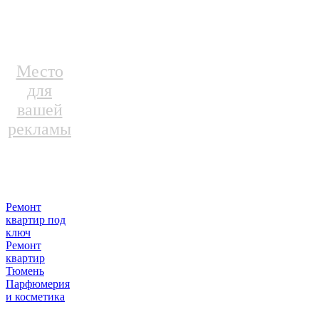
Место
для
вашей
рекламы
Ремонт
квартир под
ключ
Ремонт
квартир
Тюмень
Парфюмерия
и косметика