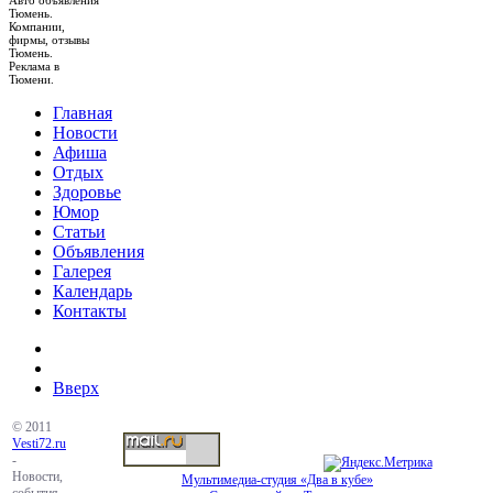
Авто объявления
Тюмень.
Компании,
фирмы, отзывы
Тюмень.
Реклама в
Тюмени.
Главная
Новости
Афиша
Отдых
Здоровье
Юмор
Статьи
Объявления
Галерея
Календарь
Контакты
Вверх
© 2011
Vesti72.ru
-
Новости,
Мультимедиа-студия «Два в кубе»