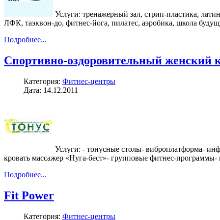
Услуги: тренажерный зал, стрип-пластика, латина
ЛФК, таэквон-до, фитнес-йога, пилатес, аэробика, школа буду
Подробнее...
Спортивно-оздоровительный женский к
Категория:
Фитнес-центры
Дата: 14.12.2011
Услуги: - тонусные столы- виброплатформа- ин
кровать массажер «Нуга-бест»- групповые фитнес-программы-
Подробнее...
Fit Power
Категория:
Фитнес-центры