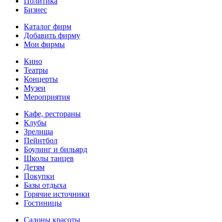
Политика
Бизнес
Каталог фирм
Добавить фирму
Мои фирмы
Кино
Театры
Концерты
Музеи
Мероприятия
Кафе, рестораны
Клубы
Зрелища
Пейнтбол
Боулинг и бильярд
Школы танцев
Детям
Покупки
Базы отдыха
Горячие источники
Гостиницы
Салоны красоты