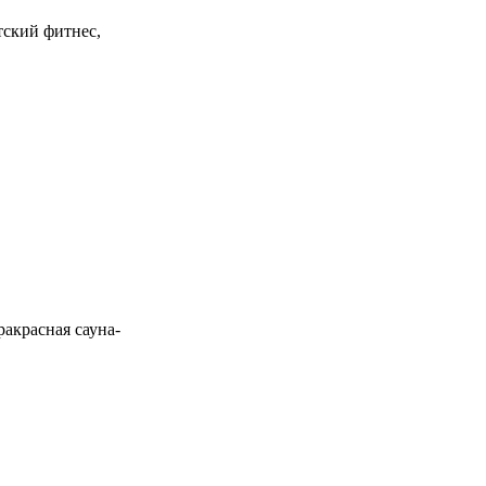
тский фитнес,
акрасная сауна-