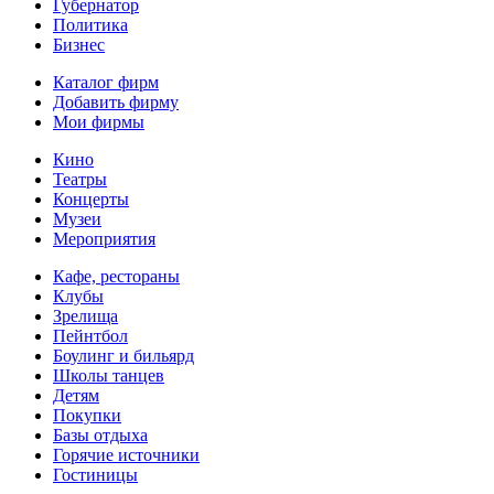
Губернатор
Политика
Бизнес
Каталог фирм
Добавить фирму
Мои фирмы
Кино
Театры
Концерты
Музеи
Мероприятия
Кафе, рестораны
Клубы
Зрелища
Пейнтбол
Боулинг и бильярд
Школы танцев
Детям
Покупки
Базы отдыха
Горячие источники
Гостиницы