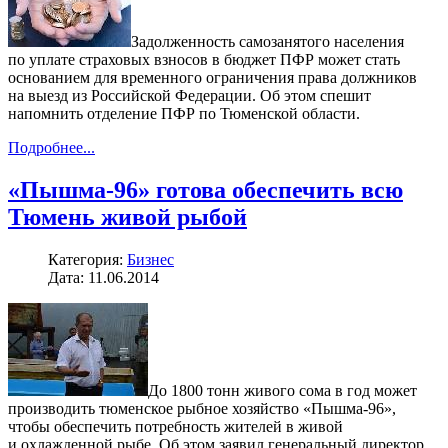
Задолженность самозанятого населения
по уплате страховых взносов в бюджет ПФР может стать
основанием для временного ограничения права должников
на выезд из Российской Федерации. Об этом спешит
напомнить отделение ПФР по Тюменской области.
Подробнее...
«Пышма-96» готова обеспечить всю
Тюмень живой рыбой
Категория:
Бизнес
Дата: 11.06.2014
До 1800 тонн живого сома в год может
производить тюменское рыбное хозяйство «Пышма-96»,
чтобы обеспечить потребность жителей в живой
и охлажденной рыбе. Об этом заявил генеральный директор