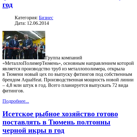
год
Категория:
Бизнес
Дата: 12.06.2014
Группа компаний
«МеталлоПолимерТюмень», основным направлением которой
является производство труб из металлополимера, открыла
в Тюмени новый цех по выпуску фитингов под собственным
брендом AquaHeat. Производственная мощность новой линии
– 4,8 млн штук в год. Всего планируется выпускать 72 вида
фитингов.
Подробнее...
Исетское рыбное хозяйство готово
поставлять в Тюмень полтонны
черной икры в год