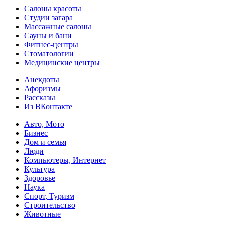
Салоны красоты
Студии загара
Массажные салоны
Сауны и бани
Фитнес-центры
Стоматологии
Медицинские центры
Анекдоты
Афоризмы
Рассказы
Из ВКонтакте
Авто, Мото
Бизнес
Дом и семья
Люди
Компьютеры, Интернет
Культура
Здоровье
Наука
Спорт, Туризм
Строительство
Животные