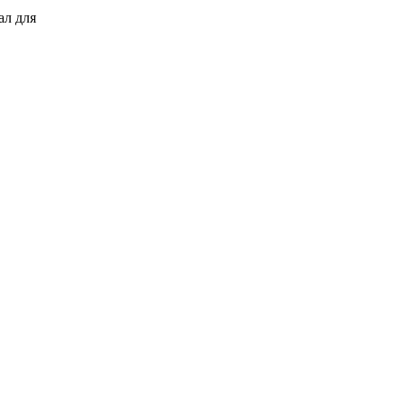
ал для