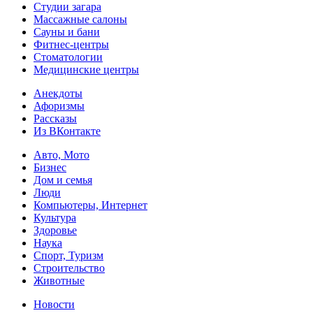
Студии загара
Массажные салоны
Сауны и бани
Фитнес-центры
Стоматологии
Медицинские центры
Анекдоты
Афоризмы
Рассказы
Из ВКонтакте
Авто, Мото
Бизнес
Дом и семья
Люди
Компьютеры, Интернет
Культура
Здоровье
Наука
Спорт, Туризм
Строительство
Животные
Новости