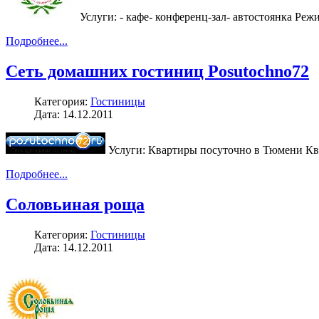
Услуги: - кафе- конференц-зал- автостоянка Реж
Подробнее...
Сеть домашних гостиниц Posutochno72
Категория:
Гостиницы
Дата: 14.12.2011
Услуги: Квартиры посуточно в Тюмени Кв
Подробнее...
Соловьиная роща
Категория:
Гостиницы
Дата: 14.12.2011