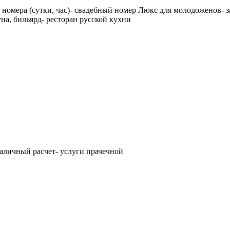
 номера (сутки, час)- свадебный номер Люкс для молодоженов- з
на, бильярд- ресторан русской кухни
наличный расчет- услуги прачечной