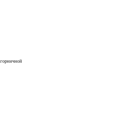
 горничной