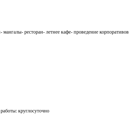
и- мангалы- ресторан- летнее кафе- проведение корпоративов
 работы: круглосуточно