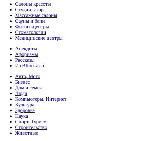
Салоны красоты
Студии загара
Массажные салоны
Сауны и бани
Фитнес-центры
Стоматологии
Медицинские центры
Анекдоты
Афоризмы
Рассказы
Из ВКонтакте
Авто, Мото
Бизнес
Дом и семья
Люди
Компьютеры, Интернет
Культура
Здоровье
Наука
Спорт, Туризм
Строительство
Животные