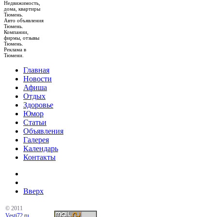
Недвижимость,
дома, квартиры
Тюмень.
Авто объявления
Тюмень.
Компании,
фирмы, отзывы
Тюмень.
Реклама в
Тюмени.
Главная
Новости
Афиша
Отдых
Здоровье
Юмор
Статьи
Объявления
Галерея
Календарь
Контакты
Вверх
© 2011
Vesti72.ru