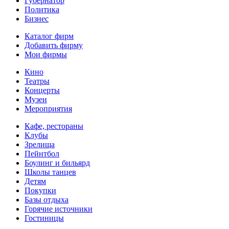
Губернатор
Политика
Бизнес
Каталог фирм
Добавить фирму
Мои фирмы
Кино
Театры
Концерты
Музеи
Мероприятия
Кафе, рестораны
Клубы
Зрелища
Пейнтбол
Боулинг и бильярд
Школы танцев
Детям
Покупки
Базы отдыха
Горячие источники
Гостиницы