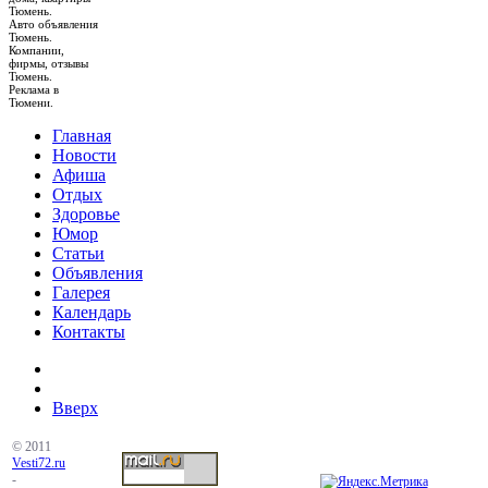
Тюмень.
Авто объявления
Тюмень.
Компании,
фирмы, отзывы
Тюмень.
Реклама в
Тюмени.
Главная
Новости
Афиша
Отдых
Здоровье
Юмор
Статьи
Объявления
Галерея
Календарь
Контакты
Вверх
© 2011
Vesti72.ru
-