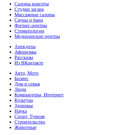
Салоны красоты
Студии загара
Массажные салоны
Сауны и бани
Фитнес-центры
Стоматологии
Медицинские центры
Анекдоты
Афоризмы
Рассказы
Из ВКонтакте
Авто, Мото
Бизнес
Дом и семья
Люди
Компьютеры, Интернет
Культура
Здоровье
Наука
Спорт, Туризм
Строительство
Животные