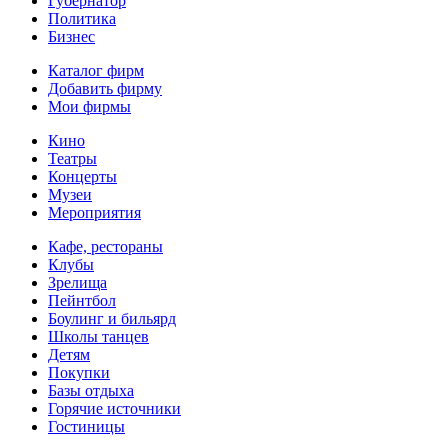
Губернатор
Политика
Бизнес
Каталог фирм
Добавить фирму
Мои фирмы
Кино
Театры
Концерты
Музеи
Мероприятия
Кафе, рестораны
Клубы
Зрелища
Пейнтбол
Боулинг и бильярд
Школы танцев
Детям
Покупки
Базы отдыха
Горячие источники
Гостиницы