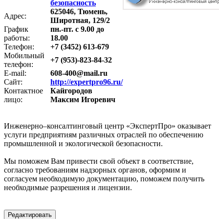
безопасность
625046, Тюмень,
Адрес:
Широтная, 129/2
График
пн.-пт. с 9.00 до
работы:
18.00
Телефон:
+7 (3452) 613-679
Мобильный
+7 (953)-823-84-32
телефон:
E-mail:
608-400@mail.ru
Сайт:
http://expertpro96.ru/
Контактное
Кайгородов
лицо:
Максим Игоревич
Инженерно–консалтинговый центр «ЭкспертПро» оказывает
услуги предприятиям различных отраслей по обеспечению
промышленной и экологической безопасности.
Мы поможем Вам привести свой объект в соответствие,
согласно требованиям надзорных органов, оформим и
согласуем необходимую документацию, поможем получить
необходимые разрешения и лицензии.