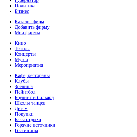
Губернатор
Политика
Бизнес
Каталог фирм
Добавить фирму
Мои фирмы
Кино
Театры
Концерты
Музеи
Мероприятия
Кафе, рестораны
Клубы
Зрелища
Пейнтбол
Боулинг и бильярд
Школы танцев
Детям
Покупки
Базы отдыха
Горячие источники
Гостиницы