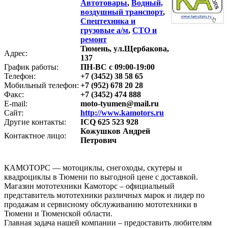
Автотовары
,
Водный,
воздушный транспорт
,
Спецтехника и
грузовые а/м
,
СТО и
ремонт
Тюмень, ул.Щербакова,
Адрес:
137
График работы:
ПН-ВС с 09:00-19:00
Телефон:
+7 (3452) 38 58 65
Мобильный телефон:
+7 (952) 678 20 28
Факс:
+7 (3452) 474 888
E-mail:
moto-tyumen@mail.ru
Сайт:
http://www.kamotors.ru
Другие контакты:
ICQ 625 523 928
Кожушков Андрей
Контактное лицо:
Петрович
КАМОТОРС — мотоциклы, снегоходы, скутеры и
квадроциклы в Тюмени по выгодной цене с доставкой.
Магазин мототехники Камоторс – официальный
представитель мототехники различных марок и лидер по
продажам и сервисному обслуживанию мототехники в
Тюмени и Тюменской области.
Главная задача нашей компании – предоставить любителям