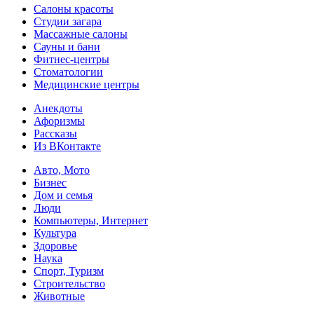
Салоны красоты
Студии загара
Массажные салоны
Сауны и бани
Фитнес-центры
Стоматологии
Медицинские центры
Анекдоты
Афоризмы
Рассказы
Из ВКонтакте
Авто, Мото
Бизнес
Дом и семья
Люди
Компьютеры, Интернет
Культура
Здоровье
Наука
Спорт, Туризм
Строительство
Животные