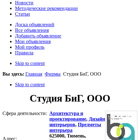
Новости
Методические рекомендации
Статьи
Доска объявлений
Все объявления
Добавить объявление
Мои объявления
Мой профиль
Правила
Skip to content
Вы здесь:
Главная
Фирмы
Студия БиГ, ООО
Skip to content
Студия БиГ, ООО
Сфера деятельности:
Архитектура и
проектирование
,
Дизайн
интерьеров
,
Предметы
интерьера
625000, Тюмень,
Адрес: