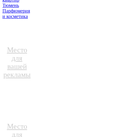
Тюмень
Парфюмерия
и косметика
Место
для
вашей
рекламы
Место
для