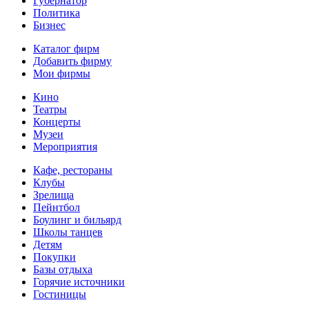
Губернатор
Политика
Бизнес
Каталог фирм
Добавить фирму
Мои фирмы
Кино
Театры
Концерты
Музеи
Мероприятия
Кафе, рестораны
Клубы
Зрелища
Пейнтбол
Боулинг и бильярд
Школы танцев
Детям
Покупки
Базы отдыха
Горячие источники
Гостиницы