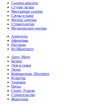
Салоны красоты
Студии загара
Массажные салоны
Сауны и бани
Фитнес-центры
Стоматологии
Медицинские центры
Анекдоты
Афоризмы
Рассказы
Из ВКонтакте
Авто, Мото
Бизнес
Дом и семья
Люди
Компьютеры, Интернет
Культура
Здоровье
Наука
Спорт, Туризм
Строительство
Животные