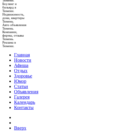
Тюмени.
Боулинг и
бильярд в
Тюмени.
Недвижимость,
дома, квартиры
Тюмень.
Авто объявления
Тюмень.
Компании,
фирмы, отзывы
Тюмень.
Реклама в
Тюмени.
Главная
Новости
Афиша
Отдых
Здоровье
Юмор
Статьи
Объявления
Галерея
Календарь
Контакты
Вверх