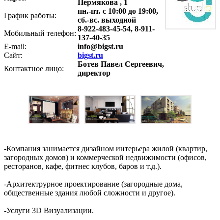
Пермякова , 1
пн.-пт. с 10:00 до 19:00,
График работы:
сб.-вс. выходной
8-922-483-45-54, 8-911-
Мобильный телефон:
137-40-35
E-mail:
info@bigst.ru
Сайт:
bigst.ru
Ботев Павел Сергеевич,
Контактное лицо:
директор
-Компания занимается дизайном интерьера жилой (квартир,
загородных домов) и коммерческой недвижимости (офисов,
ресторанов, кафе, фитнес клубов, баров и т.д.).
-Архитектрурное проектирование (загородные дома,
общественные здания любой сложности и другое).
-Услуги 3D Визуализации.