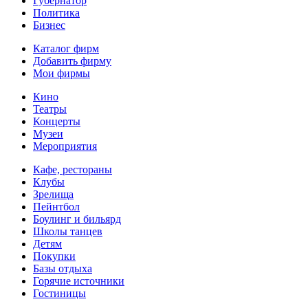
Губернатор
Политика
Бизнес
Каталог фирм
Добавить фирму
Мои фирмы
Кино
Театры
Концерты
Музеи
Мероприятия
Кафе, рестораны
Клубы
Зрелища
Пейнтбол
Боулинг и бильярд
Школы танцев
Детям
Покупки
Базы отдыха
Горячие источники
Гостиницы