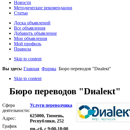
Новости
Методические рекомендации
Статьи
Доска объявлений
Все объявления
Добавить объявление
Мои объявления
Мой профиль
Правила
Skip to content
Вы здесь:
Главная
Фирмы
Бюро переводов "Dиаlекt"
Skip to content
Бюро переводов "Dиаlекt"
Сфера
Услуги переводчика
деятельности:
625000, Тюмень,
Адрес:
Республики, 252
График
пн.-сб. с 9:00-18:00