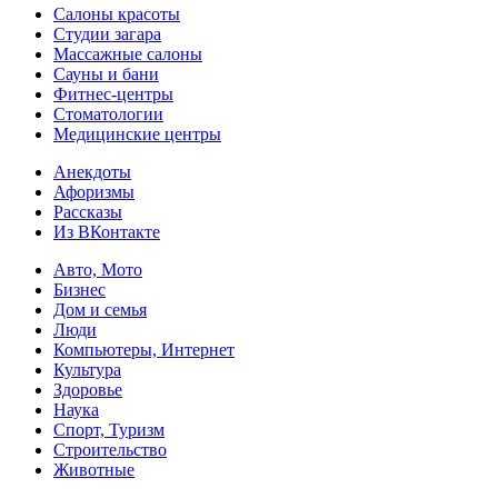
Салоны красоты
Студии загара
Массажные салоны
Сауны и бани
Фитнес-центры
Стоматологии
Медицинские центры
Анекдоты
Афоризмы
Рассказы
Из ВКонтакте
Авто, Мото
Бизнес
Дом и семья
Люди
Компьютеры, Интернет
Культура
Здоровье
Наука
Спорт, Туризм
Строительство
Животные