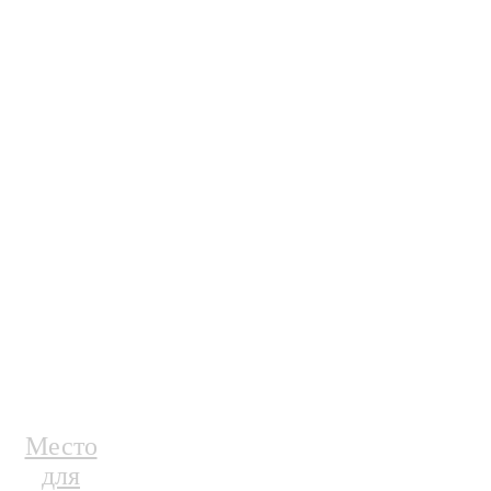
Место
для