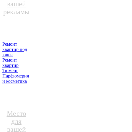
вашей
рекламы
Ремонт
квартир под
ключ
Ремонт
квартир
Тюмень
Парфюмерия
и косметика
Место
для
вашей