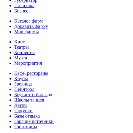
Губернатор
Политика
Бизнес
Каталог фирм
Добавить фирму
Мои фирмы
Кино
Театры
Концерты
Музеи
Мероприятия
Кафе, рестораны
Клубы
Зрелища
Пейнтбол
Боулинг и бильярд
Школы танцев
Детям
Покупки
Базы отдыха
Горячие источники
Гостиницы