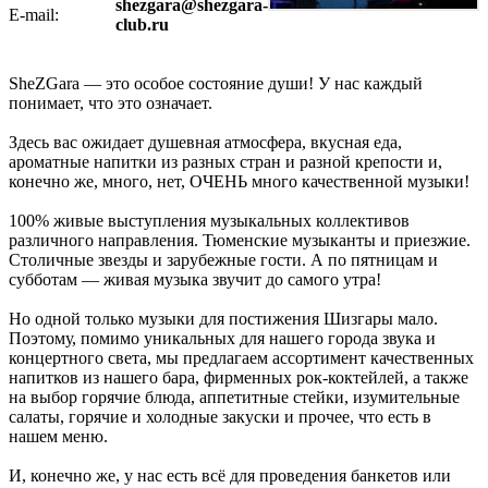
shezgara@shezgara-
E-mail:
club.ru
SheZGara — это особое состояние души! У нас каждый
понимает, что это означает.
Здесь вас ожидает душевная атмосфера, вкусная еда,
ароматные напитки из разных стран и разной крепости и,
конечно же, много, нет, ОЧЕНЬ много качественной музыки!
100% живые выступления музыкальных коллективов
различного направления. Тюменские музыканты и приезжие.
Столичные звезды и зарубежные гости. А по пятницам и
субботам — живая музыка звучит до самого утра!
Но одной только музыки для постижения Шизгары мало.
Поэтому, помимо уникальных для нашего города звука и
концертного света, мы предлагаем ассортимент качественных
напитков из нашего бара, фирменных рок-коктейлей, а также
на выбор горячие блюда, аппетитные стейки, изумительные
салаты, горячие и холодные закуски и прочее, что есть в
нашем меню.
И, конечно же, у нас есть всё для проведения банкетов или