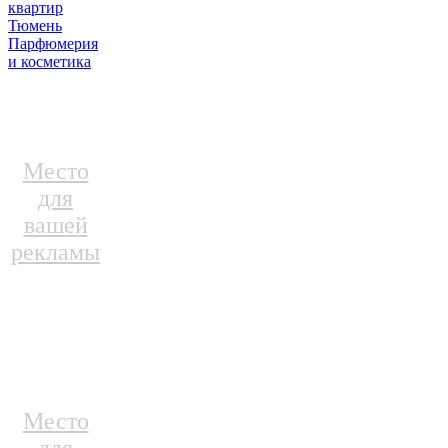
квартир
Тюмень
Парфюмерия
и косметика
Место
для
вашей
рекламы
Место