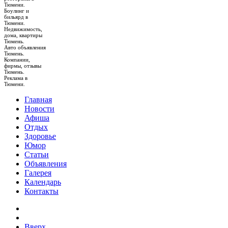
Тюмени.
Боулинг и
бильярд в
Тюмени.
Недвижимость,
дома, квартиры
Тюмень.
Авто объявления
Тюмень.
Компании,
фирмы, отзывы
Тюмень.
Реклама в
Тюмени.
Главная
Новости
Афиша
Отдых
Здоровье
Юмор
Статьи
Объявления
Галерея
Календарь
Контакты
Вверх