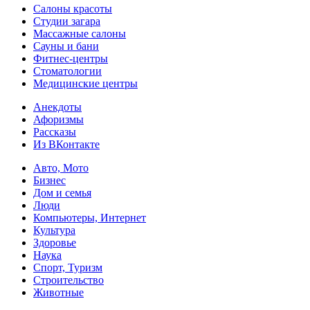
Салоны красоты
Студии загара
Массажные салоны
Сауны и бани
Фитнес-центры
Стоматологии
Медицинские центры
Анекдоты
Афоризмы
Рассказы
Из ВКонтакте
Авто, Мото
Бизнес
Дом и семья
Люди
Компьютеры, Интернет
Культура
Здоровье
Наука
Спорт, Туризм
Строительство
Животные