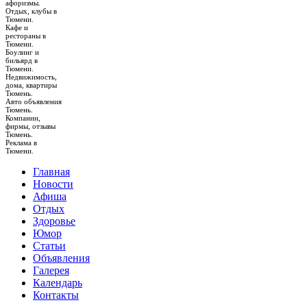
афоризмы.
Отдых, клубы в
Тюмени.
Кафе и
рестораны в
Тюмени.
Боулинг и
бильярд в
Тюмени.
Недвижимость,
дома, квартиры
Тюмень.
Авто объявления
Тюмень.
Компании,
фирмы, отзывы
Тюмень.
Реклама в
Тюмени.
Главная
Новости
Афиша
Отдых
Здоровье
Юмор
Статьи
Объявления
Галерея
Календарь
Контакты