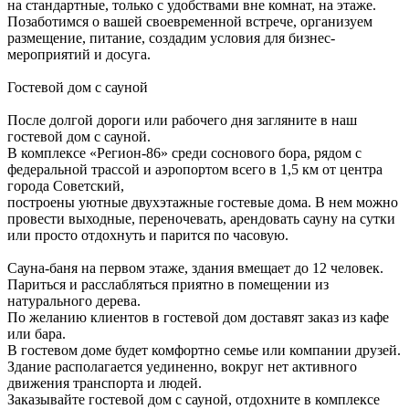
на стандартные, только с удобствами вне комнат, на этаже.
Позаботимся о вашей своевременной встрече, организуем
размещение, питание, создадим условия для бизнес-
мероприятий и досуга.
Гостевой дом с сауной
После долгой дороги или рабочего дня загляните в наш
гостевой дом с сауной.
В комплексе «Регион-86» среди соснового бора, рядом с
федеральной трассой и аэропортом всего в 1,5 км от центра
города Советский,
построены уютные двухэтажные гостевые дома. В нем можно
провести выходные, переночевать, арендовать сауну на сутки
или просто отдохнуть и парится по часовую.
Сауна-баня на первом этаже, здания вмещает до 12 человек.
Париться и расслабляться приятно в помещении из
натурального дерева.
По желанию клиентов в гостевой дом доставят заказ из кафе
или бара.
В гостевом доме будет комфортно семье или компании друзей.
Здание располагается уединенно, вокруг нет активного
движения транспорта и людей.
Заказывайте гостевой дом с сауной, отдохните в комплексе