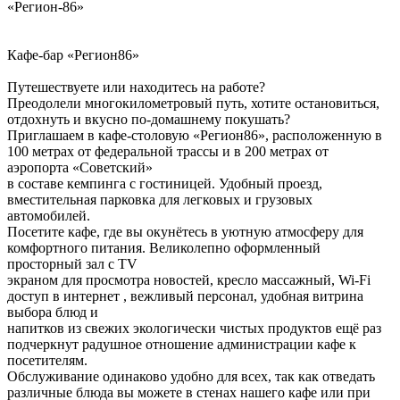
«Регион-86»
Кафе-бар «Регион86»
Путешествуете или находитесь на работе?
Преодолели многокилометровый путь, хотите остановиться,
отдохнуть и вкусно по-домашнему покушать?
Приглашаем в кафе-столовую «Регион86», расположенную в
100 метрах от федеральной трассы и в 200 метрах от
аэропорта «Советский»
в составе кемпинга с гостиницей. Удобный проезд,
вместительная парковка для легковых и грузовых
автомобилей.
Посетите кафе, где вы окунётесь в уютную атмосферу для
комфортного питания. Великолепно оформленный
просторный зал с TV
экраном для просмотра новостей, кресло массажный, Wi-Fi
доступ в интернет , вежливый персонал, удобная витрина
выбора блюд и
напитков из свежих экологически чистых продуктов ещё раз
подчеркнут радушное отношение администрации кафе к
посетителям.
Обслуживание одинаково удобно для всех, так как отведать
различные блюда вы можете в стенах нашего кафе или при