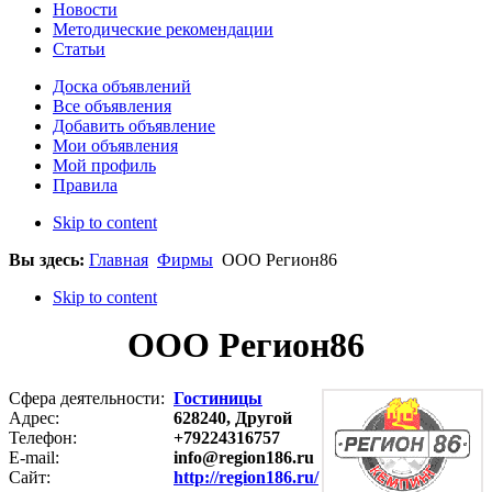
Новости
Методические рекомендации
Статьи
Доска объявлений
Все объявления
Добавить объявление
Мои объявления
Мой профиль
Правила
Skip to content
Вы здесь:
Главная
Фирмы
ООО Регион86
Skip to content
ООО Регион86
Сфера деятельности:
Гостиницы
Адрес:
628240, Другой
Телефон:
+79224316757
E-mail:
info@region186.ru
Сайт:
http://region186.ru/