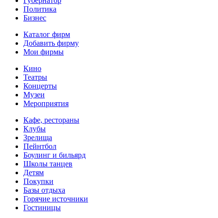
Губернатор
Политика
Бизнес
Каталог фирм
Добавить фирму
Мои фирмы
Кино
Театры
Концерты
Музеи
Мероприятия
Кафе, рестораны
Клубы
Зрелища
Пейнтбол
Боулинг и бильярд
Школы танцев
Детям
Покупки
Базы отдыха
Горячие источники
Гостиницы