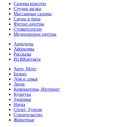
Салоны красоты
Студии загара
Массажные салоны
Сауны и бани
Фитнес-центры
Стоматологии
Медицинские центры
Анекдоты
Афоризмы
Рассказы
Из ВКонтакте
Авто, Мото
Бизнес
Дом и семья
Люди
Компьютеры, Интернет
Культура
Здоровье
Наука
Спорт, Туризм
Строительство
Животные