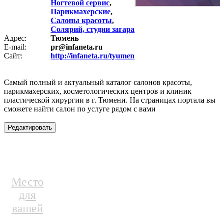
Ногтевой сервис
,
Парикмахерские
,
Салоны красоты
,
Солярий, студии загара
Адрес:
Тюмень
E-mail:
pr@infaneta.ru
Сайт:
http://infaneta.ru/tyumen
Самый полный и актуальный каталог салонов красоты,
парикмахерских, косметологических центров и клиник
пластической хирургии в г. Тюмени. На страницах портала вы
сможете найти салон по услуге рядом с вами
Место
для
вашей