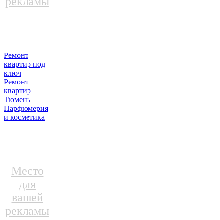
рекламы
Ремонт
квартир под
ключ
Ремонт
квартир
Тюмень
Парфюмерия
и косметика
Место
для
вашей
рекламы