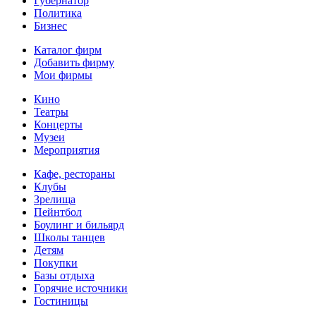
Губернатор
Политика
Бизнес
Каталог фирм
Добавить фирму
Мои фирмы
Кино
Театры
Концерты
Музеи
Мероприятия
Кафе, рестораны
Клубы
Зрелища
Пейнтбол
Боулинг и бильярд
Школы танцев
Детям
Покупки
Базы отдыха
Горячие источники
Гостиницы