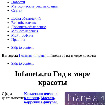
Новости
Методические рекомендации
Статьи
Доска объявлений
Все объявления
Добавить объявление
Мои объявления
Мой профиль
Правила
Skip to content
Вы здесь:
Главная
Фирмы
Infaneta.ru Гид в мире красоты
Skip to content
Infaneta.ru Гид в мире
красоты
Сфера
Косметологические
деятельности:
клиники
,
Массаж,
коррекция фигуры
,