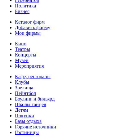
Губернатор
Политика
Бизнес
Каталог фирм
Добавить фирму
Мои фирмы
Кино
Театры
Концерты
Музеи
Мероприятия
Кафе, рестораны
Клубы
Зрелища
Пейнтбол
Боулинг и бильярд
Школы танцев
Детям
Покупки
Базы отдыха
Горячие источники
Гостиницы