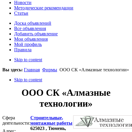
Новости
Методические рекомендации
Статьи
Доска объявлений
Все объявления
Добавить объявление
Мои объявления
Мой профиль
Правила
Skip to content
Вы здесь:
Главная
Фирмы
ООО СК «Алмазные технологии»
Skip to content
ООО СК «Алмазные
технологии»
Сфера
Строительные,
деятельности:
монтажные работы
625023 , Тюмень,
Адрес: