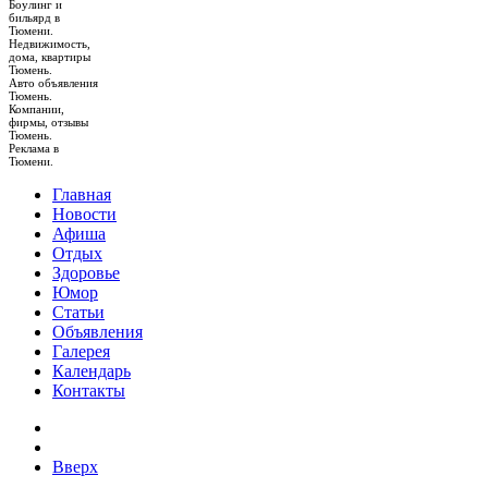
Боулинг и
бильярд в
Тюмени.
Недвижимость,
дома, квартиры
Тюмень.
Авто объявления
Тюмень.
Компании,
фирмы, отзывы
Тюмень.
Реклама в
Тюмени.
Главная
Новости
Афиша
Отдых
Здоровье
Юмор
Статьи
Объявления
Галерея
Календарь
Контакты
Вверх