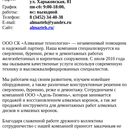
ул. Харьковская, 81
График
пн-сб: 9:00-18:00,
работы:
вс: выходной
Телефон:
8 (3452) 34-40-38
E-mail:
almazteh@yandex.ru
Сайт:
almazteh.ru/
ООО СК «Алмазные технологии» — незаменимый помощник
и надежный партнер. Наша компания специализируется на
сверлении, бурении, резке и демонтажных работах
железобетонных и кирпичных сооружения. С июля 2010 года
мы оказываем качественные услуги используя современную
технику и высококвалифицированных специалистов.
Мы работаем над своим развитием, изучаем новейшее
оборудование, а также различные конструктивные решения по
сверлению, бурению, резке и демонтажу. Сотрудничаем с
компанией ООО «Адель-Тюмень», которая занимается
продажей и восстановлением алмазных коронок, а так же
продажей инструмента для демонтажных работ алмазных
дисков и алмазных коронок.
Благодаря слаженной работе дружного коллектива
сотрудничество с нашей компанией принесет заказчикам не