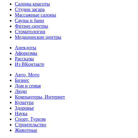
Салоны красоты
Студии загара
Массажные салоны
Сауны и бани
Фитнес-центры
Стоматологии
Медицинские центры
Анекдоты
Афоризмы
Рассказы
Из ВКонтакте
Авто, Мото
Бизнес
Дом и семья
Люди
Компьютеры, Интернет
Культура
Здоровье
Наука
Спорт, Туризм
Строительство
Животные