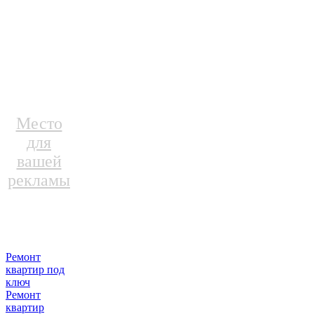
Место
для
вашей
рекламы
Ремонт
квартир под
ключ
Ремонт
квартир