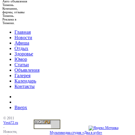
Авто объявления
Тюмень.
Компании,
фирмы, отзывы
Тюмень.
Реклама в
Тюмени.
Главная
Новости
Афиша
Отдых
Здоровье
Юмор
Статьи
Объявления
Галерея
Календарь
Контакты
Вверх
© 2011
Vesti72.ru
-
Новости,
Мультимедиа-студия «Два в кубе»