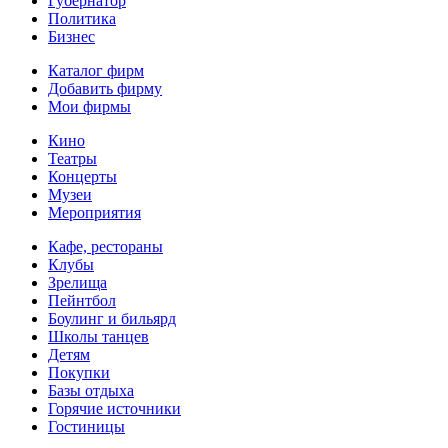
Губернатор
Политика
Бизнес
Каталог фирм
Добавить фирму
Мои фирмы
Кино
Театры
Концерты
Музеи
Мероприятия
Кафе, рестораны
Клубы
Зрелища
Пейнтбол
Боулинг и бильярд
Школы танцев
Детям
Покупки
Базы отдыха
Горячие источники
Гостиницы