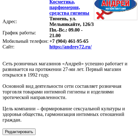
Косметика,
парфюмерия,
средства гигиены
Тюмень, ул.
Адрес:
Мельникайте, 126/3
Пн.-Вс.: 09.00 -
График работы:
21.00
Мобильный телефон:
+7 (904) 461-95-65
Сайт:
https://andrey72.ru/
Сеть розничных магазинов «Андрей» успешно работает и
развивается на протяжении 27-ми лет. Первый магазин
открылся в 1992 году.
Основной вид деятельности сети составляет розничная
торговля товарами интимной гигиены и изделиями
эротической направленности.
Цель компании – формирование сексуальной культуры и
здоровья общества, гармонизация интимных отношений
граждан.