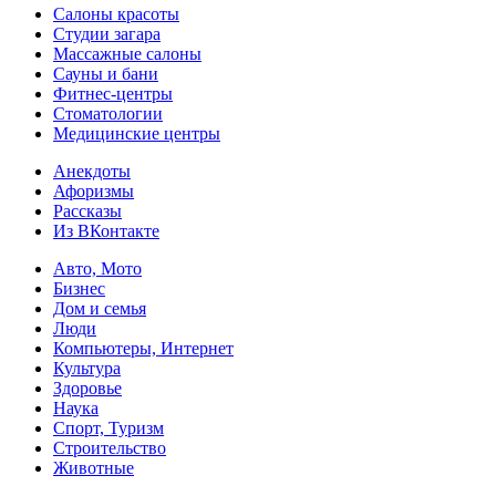
Салоны красоты
Студии загара
Массажные салоны
Сауны и бани
Фитнес-центры
Стоматологии
Медицинские центры
Анекдоты
Афоризмы
Рассказы
Из ВКонтакте
Авто, Мото
Бизнес
Дом и семья
Люди
Компьютеры, Интернет
Культура
Здоровье
Наука
Спорт, Туризм
Строительство
Животные