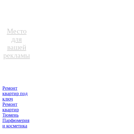
Место
для
вашей
рекламы
Ремонт
квартир под
ключ
Ремонт
квартир
Тюмень
Парфюмерия
и косметика