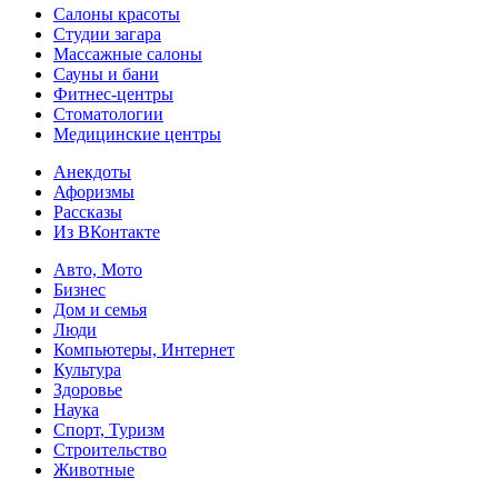
Салоны красоты
Студии загара
Массажные салоны
Сауны и бани
Фитнес-центры
Стоматологии
Медицинские центры
Анекдоты
Афоризмы
Рассказы
Из ВКонтакте
Авто, Мото
Бизнес
Дом и семья
Люди
Компьютеры, Интернет
Культура
Здоровье
Наука
Спорт, Туризм
Строительство
Животные