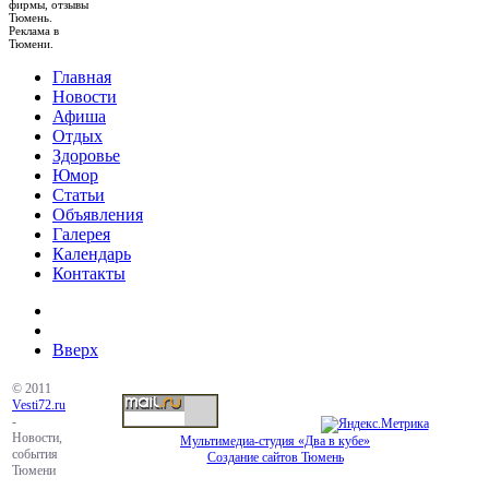
фирмы, отзывы
Тюмень.
Реклама в
Тюмени.
Главная
Новости
Афиша
Отдых
Здоровье
Юмор
Статьи
Объявления
Галерея
Календарь
Контакты
Вверх
© 2011
Vesti72.ru
-
Новости,
Мультимедиа-студия «Два в кубе»
события
Создание сайтов Тюмень
Тюмени