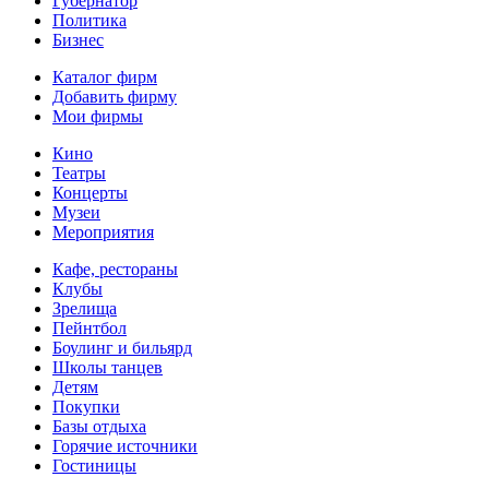
Губернатор
Политика
Бизнес
Каталог фирм
Добавить фирму
Мои фирмы
Кино
Театры
Концерты
Музеи
Мероприятия
Кафе, рестораны
Клубы
Зрелища
Пейнтбол
Боулинг и бильярд
Школы танцев
Детям
Покупки
Базы отдыха
Горячие источники
Гостиницы