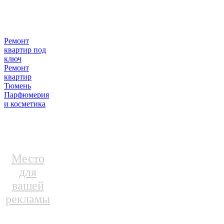
Ремонт
квартир под
ключ
Ремонт
квартир
Тюмень
Парфюмерия
и косметика
Место
для
вашей
рекламы