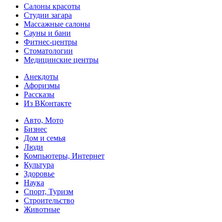
Салоны красоты
Студии загара
Массажные салоны
Сауны и бани
Фитнес-центры
Стоматологии
Медицинские центры
Анекдоты
Афоризмы
Рассказы
Из ВКонтакте
Авто, Мото
Бизнес
Дом и семья
Люди
Компьютеры, Интернет
Культура
Здоровье
Наука
Спорт, Туризм
Строительство
Животные