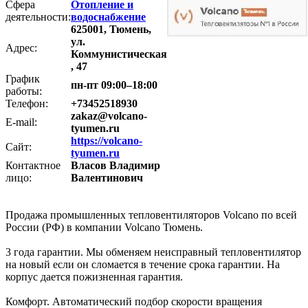
Сфера
Отопление и
деятельности:
водоснабжение
625001, Тюмень,
ул.
Адрес:
Коммунистическая
, 47
График
пн-пт 09:00–18:00
работы:
Телефон:
+73452518930
zakaz@volcano-
E-mail:
tyumen.ru
https://volcano-
Сайт:
tyumen.ru
Контактное
Власов Владимир
лицо:
Валентинович
Продажа промышленных тепловентиляторов Volcano по всей
России (РФ) в компании Volcano Тюмень.
3 года гарантии. Мы обменяем неисправный тепловентилятор
на новый если он сломается в течение срока гарантии. На
корпус дается пожизненная гарантия.
Комфорт. Автоматический подбор скорости вращения