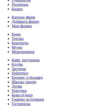
Губернатор
Политика
Бизнес
Каталог фирм
Добавить фирму
Мои фирмы
Кино
Театры
Концерты
Музеи
Мероприятия
Кафе, рестораны
Клубы
Зрелища
Пейнтбол
Боулинг и бильярд
Школы танцев
Детям
Покупки
Базы отдыха
Горячие источники
Гостиницы