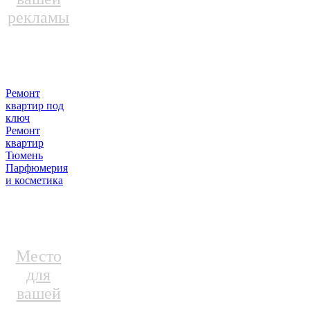
рекламы
Ремонт
квартир под
ключ
Ремонт
квартир
Тюмень
Парфюмерия
и косметика
Место
для
вашей