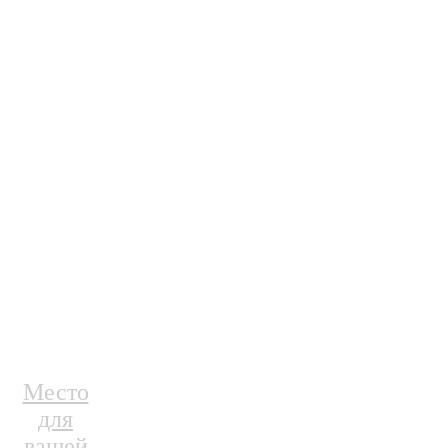
Место
для
вашей