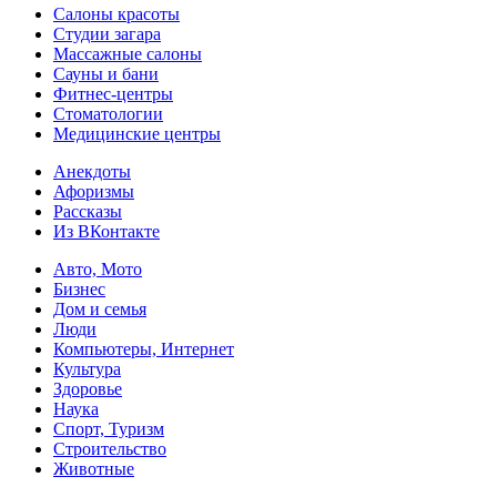
Салоны красоты
Студии загара
Массажные салоны
Сауны и бани
Фитнес-центры
Стоматологии
Медицинские центры
Анекдоты
Афоризмы
Рассказы
Из ВКонтакте
Авто, Мото
Бизнес
Дом и семья
Люди
Компьютеры, Интернет
Культура
Здоровье
Наука
Спорт, Туризм
Строительство
Животные