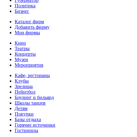
Губернатор
Политика
Бизнес
Каталог фирм
Добавить фирму
Мои фирмы
Кино
Театры
Концерты
Музеи
Мероприятия
Кафе, рестораны
Клубы
Зрелища
Пейнтбол
Боулинг и бильярд
Школы танцев
Детям
Покупки
Базы отдыха
Горячие источники
Гостиницы