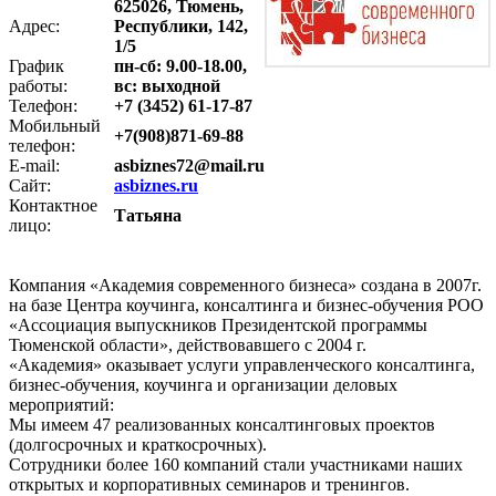
625026, Тюмень,
Адрес:
Республики, 142,
1/5
График
пн-сб: 9.00-18.00,
работы:
вс: выходной
Телефон:
+7 (3452) 61-17-87
Мобильный
+7(908)871-69-88
телефон:
E-mail:
asbiznes72@mail.ru
Сайт:
asbiznes.ru
Контактное
Татьяна
лицо:
Компания «Академия современного бизнеса» создана в 2007г.
на базе Центра коучинга, консалтинга и бизнес-обучения РОО
«Ассоциация выпускников Президентской программы
Тюменской области», действовавшего с 2004 г.
«Академия» оказывает услуги управленческого консалтинга,
бизнес-обучения, коучинга и организации деловых
мероприятий:
Мы имеем 47 реализованных консалтинговых проектов
(долгосрочных и краткосрочных).
Сотрудники более 160 компаний стали участниками наших
открытых и корпоративных семинаров и тренингов.