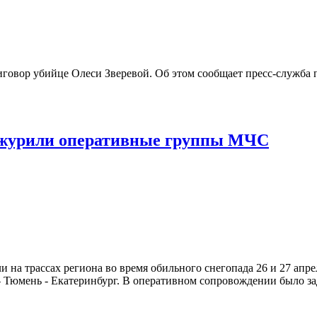
говор убийце Олеси Зверевой. Об этом сообщает пресс-служба
дежурили оперативные группы МЧС
на трассах региона во время обильного снегопада 26 и 27 апрел
 - Тюмень - Екатеринбург. В оперативном сопровождении было з