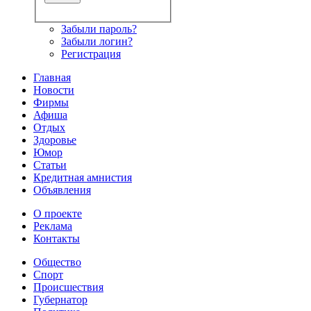
Забыли пароль?
Забыли логин?
Регистрация
Главная
Новости
Фирмы
Афиша
Отдых
Здоровье
Юмор
Статьи
Кредитная амнистия
Объявления
О проекте
Реклама
Контакты
Общество
Спорт
Происшествия
Губернатор