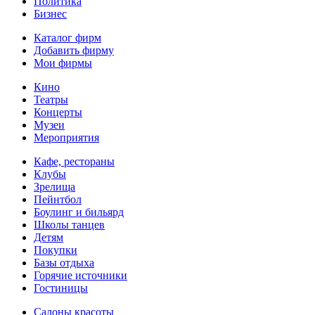
Политика
Бизнес
Каталог фирм
Добавить фирму
Мои фирмы
Кино
Театры
Концерты
Музеи
Мероприятия
Кафе, рестораны
Клубы
Зрелища
Пейнтбол
Боулинг и бильярд
Школы танцев
Детям
Покупки
Базы отдыха
Горячие источники
Гостиницы
Салоны красоты