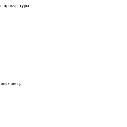
ба прокуратуры
двух овец.