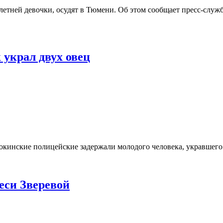
летней девочки, осудят в Тюмени. Об этом сообщает пресс-служ
 украл двух овец
окинские полицейские задержали молодого человека, укравшего 
еси Зверевой