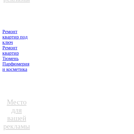
Ремонт
квартир под
ключ
Ремонт
квартир
Тюмень
Парфюмерия
и косметика
Место
для
вашей
рекламы