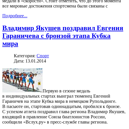
медали в «скорости». Стоит отметить, что до этого момента
все мировые достижения спортсмена были связаны с
Подробнее...
Владимир Якушев поздравил Евгения
Гараничева с бронзой этапа Кубка
мира
Категория:
Спорт
Дата: 13.01.2014
Первую в сезоне медаль
в индивидуальных стартах выиграл тюменец Евгений
Гараничев на этапе Кубка мира в немецком Рупольдинге.
В пасьюте он, стартовав одиннадцатым, пробился к бронзе.
С успехом атлета поздравил глава региона Владимир Якушев,
входящий в правление Союза биатлонистов России,
сообщили «Вслух.ру» в пресс-службе главы региона.