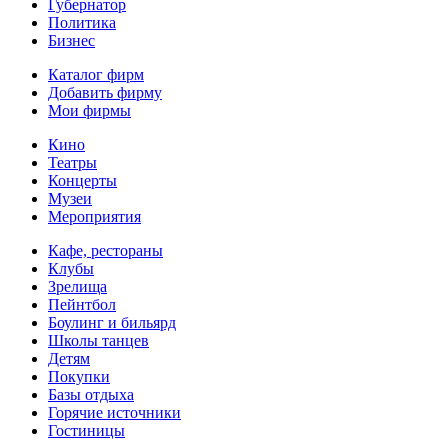
Губернатор
Политика
Бизнес
Каталог фирм
Добавить фирму
Мои фирмы
Кино
Театры
Концерты
Музеи
Мероприятия
Кафе, рестораны
Клубы
Зрелища
Пейнтбол
Боулинг и бильярд
Школы танцев
Детям
Покупки
Базы отдыха
Горячие источники
Гостиницы