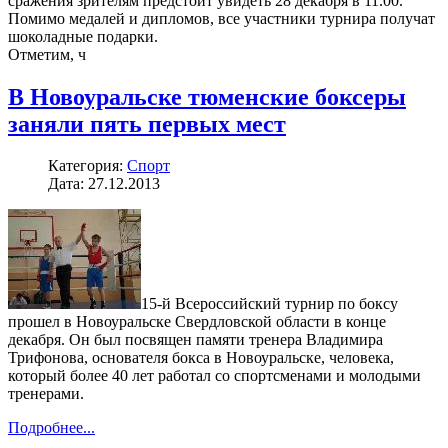
сражения зрителям предстоит увидеть 28 декабря в 11.00.
Помимо медалей и дипломов, все участники турнира получат
шоколадные подарки.
Отметим, ч
В Новоуральске тюменские боксеры
заняли пять первых мест
Категория:
Спорт
Дата: 27.12.2013
15-й Всероссийский турнир по боксу
прошел в Новоуральске Свердловской области в конце
декабря. Он был посвящен памяти тренера Владимира
Трифонова, основателя бокса в Новоуральске, человека,
который более 40 лет работал со спортсменами и молодыми
тренерами.
Подробнее...