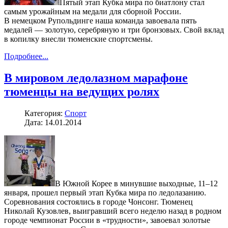
Пятый этап Кубка мира по биатлону стал
самым урожайным на медали для сборной России.
В немецком Рупольдинге наша команда завоевала пять
медалей — золотую, серебряную и три бронзовых. Свой вклад
в копилку внесли тюменские спортсмены.
Подробнее...
В мировом ледолазном марафоне
тюменцы на ведущих ролях
Категория:
Спорт
Дата: 14.01.2014
В Южной Корее в минувшие выходные, 11–12
января, прошел первый этап Кубка мира по ледолазанию.
Соревнования состоялись в городе Чонсонг. Тюменец
Николай Кузовлев, выигравший всего неделю назад в родном
городе чемпионат России в «трудности», завоевал золотые