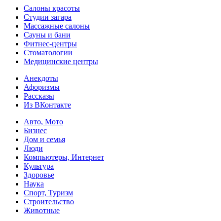
Салоны красоты
Студии загара
Массажные салоны
Сауны и бани
Фитнес-центры
Стоматологии
Медицинские центры
Анекдоты
Афоризмы
Рассказы
Из ВКонтакте
Авто, Мото
Бизнес
Дом и семья
Люди
Компьютеры, Интернет
Культура
Здоровье
Наука
Спорт, Туризм
Строительство
Животные