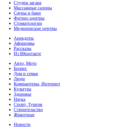
Студии загара
Массажные салоны
Сауны и бани
Фитнес-центры
Стоматологии
Медицинские центры
Анекдоты
Афоризмы
Рассказы
Из ВКонтакте
Авто, Мото
Бизнес
Дом и семья
Люди
Компьютеры, Интернет
Культура
Здоровье
Наука
Спорт, Туризм
Строительство
Животные
Новости