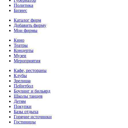
Губернатор
Политика
Бизнес
Каталог фирм
Добавить фирму
Мои фирмы
Кино
Театры
Концерты
Музеи
Мероприятия
Кафе, рестораны
Клубы
Зрелища
Пейнтбол
Боулинг и бильярд
Школы танцев
Детям
Покупки
Базы отдыха
Горячие источники
Гостиницы