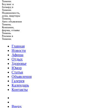
Тюмени.
Боулинг и
бильярд в
Тюмени.
Недвижимость,
дома, квартиры
Тюмень.
Авто объявления
Тюмень.
Компании,
фирмы, отзывы
Тюмень.
Реклама в
Тюмени.
Главная
Новости
Афиша
Отдых
Здоровье
Юмор
Статьи
Объявления
Галерея
Календарь
Контакты
Вверх