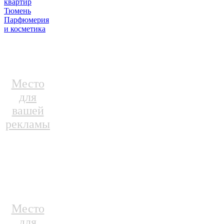
квартир
Тюмень
Парфюмерия
и косметика
Место
для
вашей
рекламы
Место
для