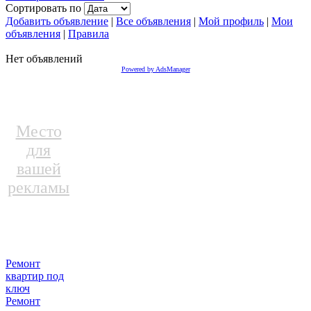
Сортировать по
Добавить объявление
|
Все объявления
|
Мой профиль
|
Мои
объявления
|
Правила
Нет объявлений
Powered by AdsManager
Место
для
вашей
рекламы
Ремонт
квартир под
ключ
Ремонт