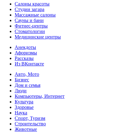
Салоны красоты
Студии загара
Массажные салоны
Сауны и бани
Фитнес-центры
Стоматологии
Медицинские центры
Анекдоты
Афоризмы
Рассказы
Из ВКонтакте
Авто, Мото
Бизнес
Дом и семья
Люди
Компьютеры, Интернет
Культура
Здоровье
Наука
Спорт, Туризм
Строительство
Животные