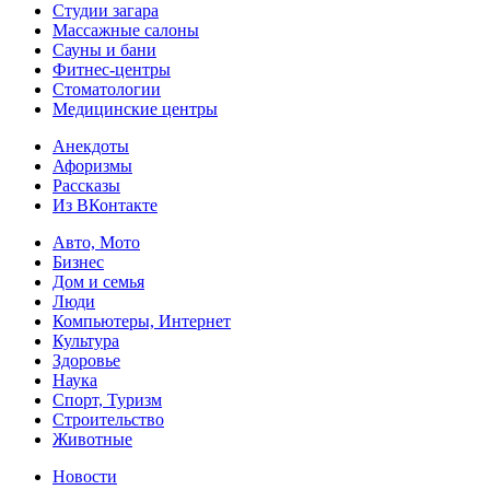
Студии загара
Массажные салоны
Сауны и бани
Фитнес-центры
Стоматологии
Медицинские центры
Анекдоты
Афоризмы
Рассказы
Из ВКонтакте
Авто, Мото
Бизнес
Дом и семья
Люди
Компьютеры, Интернет
Культура
Здоровье
Наука
Спорт, Туризм
Строительство
Животные
Новости