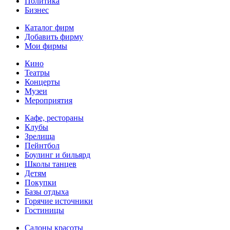
Политика
Бизнес
Каталог фирм
Добавить фирму
Мои фирмы
Кино
Театры
Концерты
Музеи
Мероприятия
Кафе, рестораны
Клубы
Зрелища
Пейнтбол
Боулинг и бильярд
Школы танцев
Детям
Покупки
Базы отдыха
Горячие источники
Гостиницы
Салоны красоты