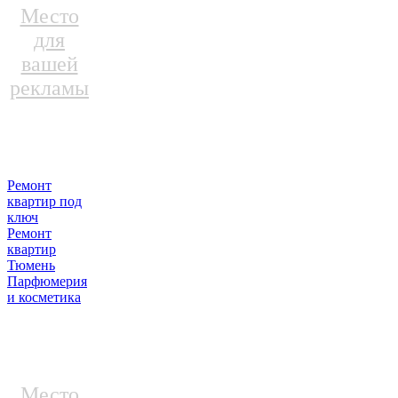
Место
для
вашей
рекламы
Ремонт
квартир под
ключ
Ремонт
квартир
Тюмень
Парфюмерия
и косметика
Место