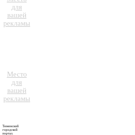
для
вашей
рекламы
Место
для
вашей
рекламы
Тюменский
городской
портал.