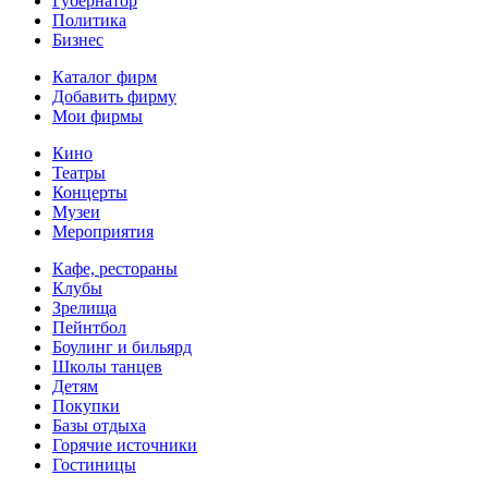
Губернатор
Политика
Бизнес
Каталог фирм
Добавить фирму
Мои фирмы
Кино
Театры
Концерты
Музеи
Мероприятия
Кафе, рестораны
Клубы
Зрелища
Пейнтбол
Боулинг и бильярд
Школы танцев
Детям
Покупки
Базы отдыха
Горячие источники
Гостиницы