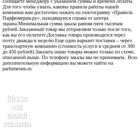
сообщаете менеджеру с указанием суммы и времени оплаты.
Для того чтобы узнать, каковы правила работы нашей
компании вам достаточно нажать на пиктограмму «Правила
Парфюмерам.ру», находящуюся справа от центра
экрана.Минимальная сумма заказа равняя пяти тысячам
рублей.Заказанный товар мы отправляем только после того,
как вы его оплатите.Доставка товара производится через
почту дважды в неделю.Еще один вариант поставки – через
транспортную компанию (стоимость услуги в среднем от 300
до 450 рублей).Заказать наши товары можно только по схеме,
описанной выше. По телефону заказы мы не принимаем.. Всю
дополнительную информацию вы можете найти на
parfumeram.ru
Место
для
вашей
рекламы