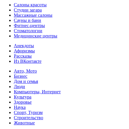
Салоны красоты
Студии загара
Массажные салоны
Сауны и бани
Фитнес-центры
Стоматологии
Медицинские центры
Анекдоты
Афоризмы
Рассказы
Из ВКонтакте
Авто, Мото
Бизнес
Дом и семья
Люди
Компьютеры, Интернет
Культура
Здоровье
Наука
Спорт, Туризм
Строительство
Животные