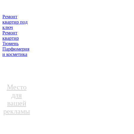
Ремонт
квартир под
ключ
Ремонт
квартир
Тюмень
Парфюмерия
и косметика
Место
для
вашей
рекламы