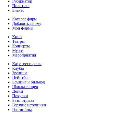
Губернатор
Политика
Бизнес
Каталог фирм
Добавить фирму
Мои фирмы
Кино
Театры
Концерты
Музеи
Мероприятия
Кафе, рестораны
Клубы
Зрелища
Пейнтбол
Боулинг и бильярд
Школы танцев
Детям
Покупки
Базы отдыха
Горячие источники
Гостиницы