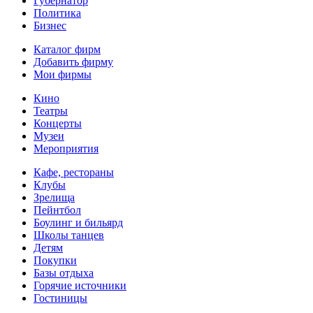
Губернатор
Политика
Бизнес
Каталог фирм
Добавить фирму
Мои фирмы
Кино
Театры
Концерты
Музеи
Мероприятия
Кафе, рестораны
Клубы
Зрелища
Пейнтбол
Боулинг и бильярд
Школы танцев
Детям
Покупки
Базы отдыха
Горячие источники
Гостиницы