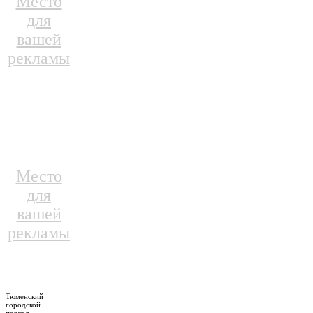
Место
для
вашей
рекламы
Место
для
вашей
рекламы
Тюменский
городской