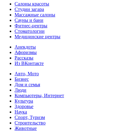
Салоны красоты
Студии загара
Массажные салоны
Сауны и бани
Фитнес-центры
Стоматологии
Медицинские центры
Анекдоты
Афоризмы
Рассказы
Из ВКонтакте
Авто, Мото
Бизнес
Дом и семья
Люди
Компьютеры, Интернет
Культура
Здоровье
Наука
Спорт, Туризм
Строительство
Животные