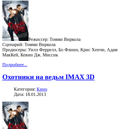
Режиссер: Томми Виркола
Сценарий: Томми Виркола
Продюсеры: Уилл Феррелл, Бо Флинн, Крис Хенчи, Адам
МакКей, Кевин Дж. Миссик
Подробнее...
Охотники на ведьм IMAX 3D
Категория:
Кино
Дата: 18.01.2013