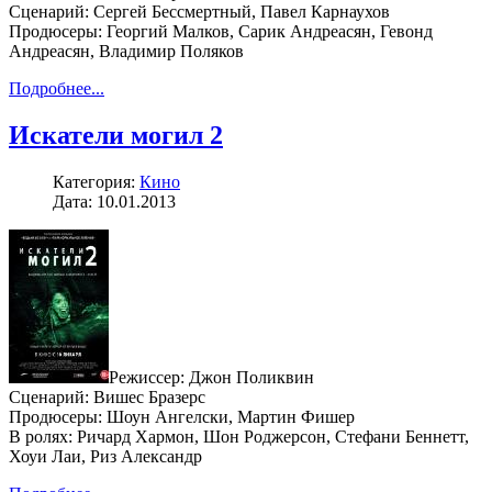
Сценарий: Сергей Бессмертный, Павел Карнаухов
Продюсеры: Георгий Малков, Сарик Андреасян, Гевонд
Андреасян, Владимир Поляков
Подробнее...
Искатели могил 2
Категория:
Кино
Дата: 10.01.2013
Режиссер: Джон Поликвин
Сценарий: Вишес Бразерс
Продюсеры: Шоун Ангелски, Мартин Фишер
В ролях: Ричард Хармон, Шон Роджерсон, Стефани Беннетт,
Хоуи Лаи, Риз Александр