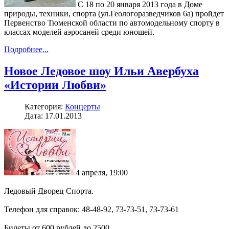
C 18 по 20 января 2013 года в Доме
природы, техники, спорта (ул.Геологоразведчиков 6а) пройдет
Первенство Тюменской области по автомодельному спорту в
классах моделей аэросаней среди юношей.
Подробнее...
Новое Ледовое шоу Ильи Авербуха
«Истории Любви»
Категория:
Концерты
Дата: 17.01.2013
4 апреля, 19:00
Ледовый Дворец Спорта.
Телефон для справок: 48-48-92, 73-73-51, 73-73-61
Билеты от 600 рублей до 2500