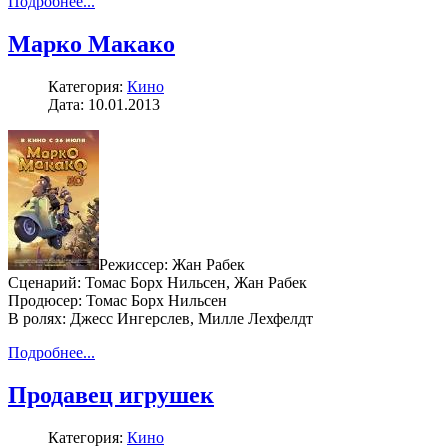
Подробнее...
Марко Макако
Категория:
Кино
Дата: 10.01.2013
Режиссер: Жан Рабек
Сценарий: Томас Борх Нильсен, Жан Рабек
Продюсер: Томас Борх Нильсен
В ролях: Джесс Ингерслев, Милле Лехфелдт
Подробнее...
Продавец игрушек
Категория:
Кино