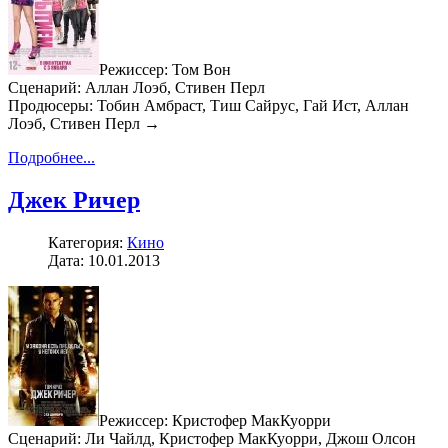
Режиссер: Том Вон
Сценарий: Аллан Лоэб, Стивен Перл
Продюсеры: Тобин Амбраст, Тиш Сайрус, Гай Ист, Аллан
Лоэб, Стивен Перл →
Подробнее...
Джек Ричер
Категория:
Кино
Дата: 10.01.2013
Режиссер: Кристофер МакКуорри
Сценарий: Ли Чайлд, Кристофер МакКуорри, Джош Олсон