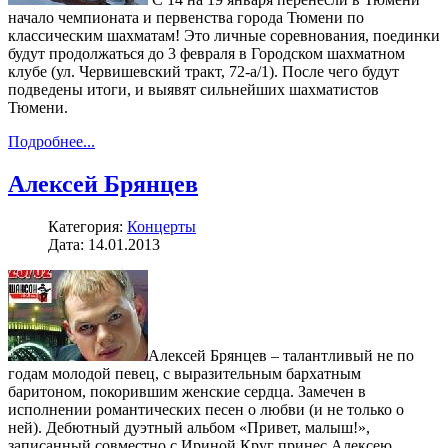
начало чемпионата и первенства города Тюмени по
классическим шахматам! Это личные соревнования, поединки
будут продолжаться до 3 февраля в Городском шахматном
клубе (ул. Червишевский тракт, 72-а/1). После чего будут
подведены итоги, и выявят сильнейших шахматистов
Тюмени.
Подробнее...
Алексей Брянцев
Категория:
Концерты
Дата: 14.01.2013
Алексей Брянцев – талантливый не по
годам молодой певец, с выразительным бархатным
баритоном, покорившим женские сердца. Замечен в
исполнении романтических песен о любви (и не только о
ней). Дебютный дуэтный альбом «Привет, малыш!»,
записанный совместно с Ириной Круг принес Алексею