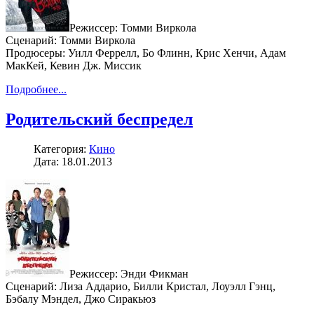
Режиссер: Томми Виркола
Сценарий: Томми Виркола
Продюсеры: Уилл Феррелл, Бо Флинн, Крис Хенчи, Адам
МакКей, Кевин Дж. Миссик
Подробнее...
Родительский беспредел
Категория:
Кино
Дата: 18.01.2013
Режиссер: Энди Фикман
Сценарий: Лиза Аддарио, Билли Кристал, Лоуэлл Гэнц,
Бэбалу Мэндел, Джо Сиракьюз