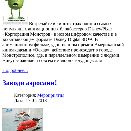
Встречайте в кинотеатрах один из самых
популярных анимационных блокбастеров Disney/Pixar
«Корпорация Монстров» в новом цифровом качестве и в
захватывающем формате Disney Digital 3D™! В
анимационном фильме, удостоенном премии Американской
киноакадемии «Оскар», действие происходит в городе
Монстрополисе, где, в параллельном измерении с людьми,
живут забавные и совсем не злобные чудища, для
Подробнее...
Заводи аэросани!
Категория:
Мероприятия
Дата: 17.01.2013