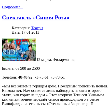
Подробнее...
Спектакль «Синяя Роза»
Категория:
Театры
Дата: 17.01.2013
12 марта, Филармония,
Билеты от 500 до 2500
Телефон: 48-48-92, 73-73-61, 73-73-51
«Мы все живём в горящем доме. Пожарным позвонить нельзя.
Выхода нет. Нам остается лишь наблюдать из окна второго
этажа, как горит наш дом.» Этот афоризм Теннеси Уильямса
как нельзя точнее передаёт смысл происходящего в семье
Винкфилдов из его пьесы «Стеклянный Зверинец». Пь