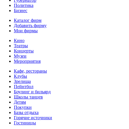
Губернатор
Политика
Бизнес
Каталог фирм
Добавить фирму
Мои фирмы
Кино
Театры
Концерты
Музеи
Мероприятия
Кафе, рестораны
Клубы
Зрелища
Пейнтбол
Боулинг и бильярд
Школы танцев
Детям
Покупки
Базы отдыха
Горячие источники
Гостиницы