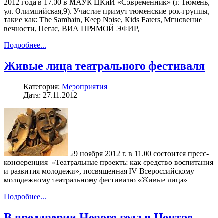
2012 года в 17.00 в МАУК ЦКиИ «Современник» (г. Тюмень,
ул. Олимпийская,9). Участие примут тюменские рок-группы,
такие как: The Samhain, Keep Noise, Kids Eaters, Мгновение
вечности, Пегас, ВИА ПРЯМОЙ ЭФИР,
Подробнее...
Живые лица театрального фестиваля
Категория:
Мероприятия
Дата: 27.11.2012
29 ноября 2012 г. в 11.00 состоится пресс-
конференция «Театральные проекты как средство воспитания
и развития молодежи», посвященная IV Всероссийскому
молодежному театральному фестивалю «Живые лица».
Подробнее...
В преддверии Нового года в Центре