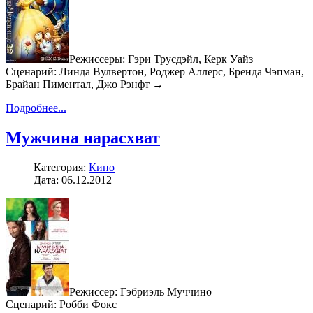
Режиссеры: Гэри Трусдэйл, Керк Уайз
Сценарий: Линда Вулвертон, Роджер Аллерс, Бренда Чэпман,
Брайан Пиментал, Джо Рэнфт →
Подробнее...
Мужчина нарасхват
Категория:
Кино
Дата: 06.12.2012
Режиссер: Гэбриэль Муччино
Сценарий: Робби Фокс