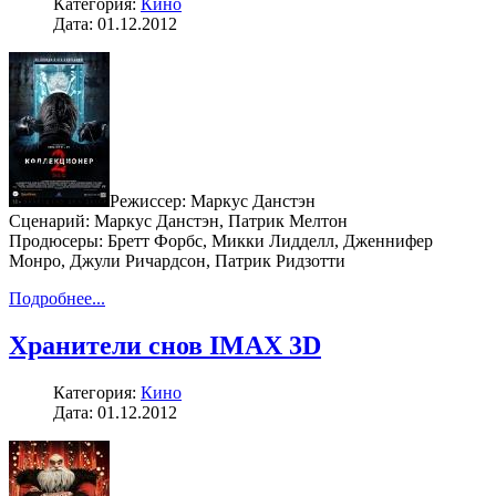
Категория:
Кино
Дата: 01.12.2012
Режиссер: Маркус Данстэн
Сценарий: Маркус Данстэн, Патрик Мелтон
Продюсеры: Бретт Форбс, Микки Лидделл, Дженнифер
Монро, Джули Ричардсон, Патрик Ридзотти
Подробнее...
Хранители снов IMAX 3D
Категория:
Кино
Дата: 01.12.2012