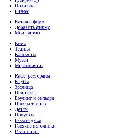
Губернатор
Политика
Бизнес
Каталог фирм
Добавить фирму
Мои фирмы
Кино
Театры
Концерты
Музеи
Мероприятия
Кафе, рестораны
Клубы
Зрелища
Пейнтбол
Боулинг и бильярд
Школы танцев
Детям
Покупки
Базы отдыха
Горячие источники
Гостиницы