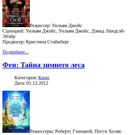
Режиссер: Уильям Джойс
Сценарий: Уильям Джойс, Уильям Джойс, Дэвид Линдсэй-
Эбэйр
Продюсер: Кристина Стайнберг
Подробнее...
Феи: Тайна зимнего леса
Категория:
Кино
Дата: 01.12.2012
Режиссеры: Робертс Гэннавей, Пегги Холмс