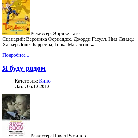
Режиссер: Энрике Гато
Сценарий: Вероника Фернандес, Джорди Гасулл, Нил Ландау,
Хавьер Лопез Баррейра, Горка Магальон →
Подробнее...
Я буду рядом
Категория:
Кино
Дата: 06.12.2012
Режиссер: Павел Руминов