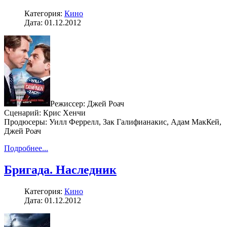
Категория:
Кино
Дата: 01.12.2012
Режиссер: Джей Роач
Сценарий: Крис Хенчи
Продюсеры: Уилл Феррелл, Зак Галифианакис, Адам МакКей,
Джей Роач
Подробнее...
Бригада. Наследник
Категория:
Кино
Дата: 01.12.2012