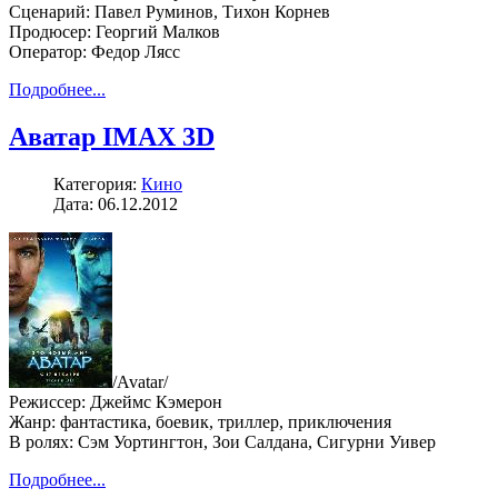
Сценарий: Павел Руминов, Тихон Корнев
Продюсер: Георгий Малков
Оператор: Федор Лясс
Подробнее...
Аватар IMAX 3D
Категория:
Кино
Дата: 06.12.2012
/Avatar/
Режиссер: Джеймс Кэмерон
Жанр: фантастика, боевик, триллер, приключения
В ролях: Сэм Уортингтон, Зои Салдана, Сигурни Уивер
Подробнее...