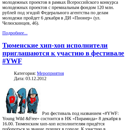
молодежных проектов в рамках Всероссийского конкурса
молодежных проектов с премиальным фондом 120 млн.
рублей под эгидой Федерального агентства по делам
молодежи пройдет 6 декабря в ДИ «Пионер» (ул.
Челюскинцев, 46).
Подробнее...
Тюменские хип-хоп исполнители
приглашаются к участию в фестивале
#YWF
Категория:
Мероприятия
Дата: 03.12.2012
Рэп фестиваль под названием «#YWF:
Young Wild &Free» состоится в НК «Пирамида» 8 декабря в
16.00. Тюменским хип-хоп исполнителям придётся
побороться за звание лучших в городе. К участию в