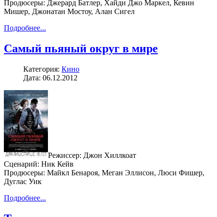
Продюсеры: Джерард Батлер, Хайди Джо Маркел, Кевин
Мишер, Джонатан Мостоу, Алан Сигел
Подробнее...
Самый пьяный округ в мире
Категория:
Кино
Дата: 06.12.2012
Режиссер: Джон Хиллкоат
Сценарий: Ник Кейв
Продюсеры: Майкл Бенароя, Меган Эллисон, Люси Фишер,
Дуглас Уик
Подробнее...