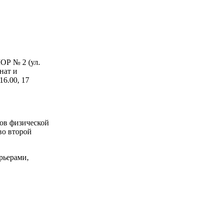
ОР № 2 (ул.
нат и
16.00, 17
ов физической
во второй
арьерами,