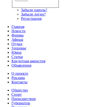
Забыли пароль?
Забыли логин?
Регистрация
Главная
Новости
Фирмы
Афиша
Отдых
Здоровье
Юмор
Статьи
Кредитная амнистия
Объявления
О проекте
Реклама
Контакты
Общество
Спорт
Происшествия
Губернатор