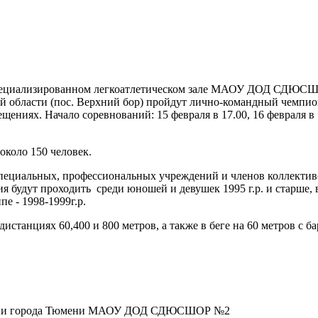
 специализированном легкоатлетическом зале МАОУ ДОД СДЮСШ
й области (пос. Верхний бор) пройдут лично-командный чемпио
ениях. Начало соревнований: 15 февраля в 17.00, 16 февраля в 
около 150 человек.
пециальных, профессиональных учреждений и членов коллектив
я будут проходить среди юношей и девушек 1995 г.р. и старше, 
пе - 1998-1999г.р.
дистанциях 60,400 и 800 метров, а также в беге на 60 метров с б
рации города Тюмени МАОУ ДОД СДЮСШОР №2