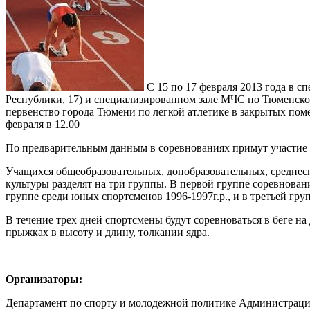
С 15 по 17 февраля 2013 года в
Республики, 17) и специализированном зале МЧС по Тюменско
первенство города Тюмени по легкой атлетике в закрытых помещ
февраля в 12.00
По предварительным данным в соревнованиях примут участие 
Учащихся общеобразовательных, допобразовательных, среднес
культуры разделят на три группы. В первой группе соревновани
группе среди юных спортсменов 1996-1997г.р., и в третьей груп
В течение трех дней спортсмены будут соревноваться в беге на 
прыжках в высоту и длину, толкании ядра.
Организаторы:
Департамент по спорту и молодежной политике Админист