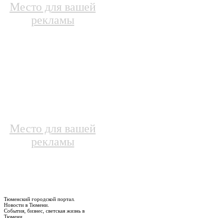
Место для вашей
рекламы
Место для вашей
рекламы
Тюменский городской портал.
Новости в Тюмени.
События, бизнес, светская жизнь в
Тюмени.