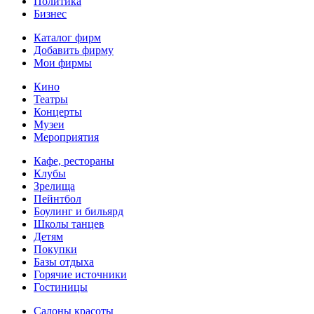
Политика
Бизнес
Каталог фирм
Добавить фирму
Мои фирмы
Кино
Театры
Концерты
Музеи
Мероприятия
Кафе, рестораны
Клубы
Зрелища
Пейнтбол
Боулинг и бильярд
Школы танцев
Детям
Покупки
Базы отдыха
Горячие источники
Гостиницы
Салоны красоты