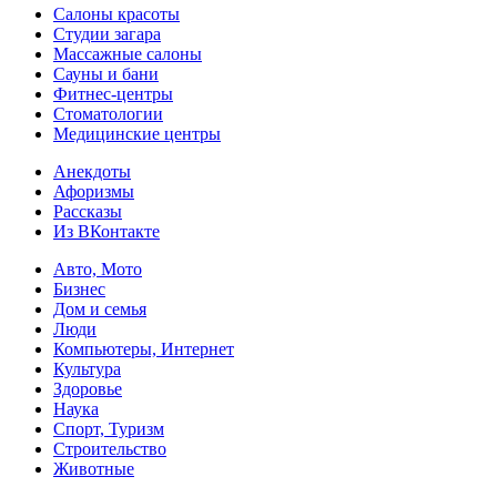
Салоны красоты
Студии загара
Массажные салоны
Сауны и бани
Фитнес-центры
Стоматологии
Медицинские центры
Анекдоты
Афоризмы
Рассказы
Из ВКонтакте
Авто, Мото
Бизнес
Дом и семья
Люди
Компьютеры, Интернет
Культура
Здоровье
Наука
Спорт, Туризм
Строительство
Животные