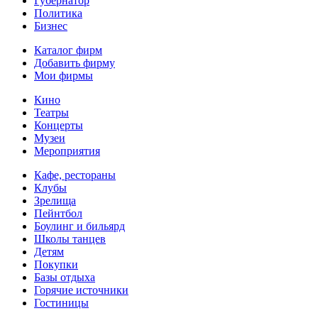
Губернатор
Политика
Бизнес
Каталог фирм
Добавить фирму
Мои фирмы
Кино
Театры
Концерты
Музеи
Мероприятия
Кафе, рестораны
Клубы
Зрелища
Пейнтбол
Боулинг и бильярд
Школы танцев
Детям
Покупки
Базы отдыха
Горячие источники
Гостиницы