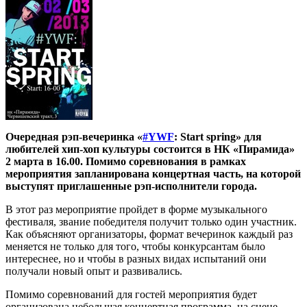
Очередная рэп-вечеринка «
#YWF
: Start spring» для
любителей хип-хоп культуры состоится в НК «Пирамида»
2 марта в 16.00. Помимо соревнования в рамках
мероприятия запланирована концертная часть, на которой
выступят приглашенные рэп-исполнители города.
В этот раз мероприятие пройдет в форме музыкального
фестиваля, звание победителя получит только один участник.
Как объясняют организаторы, формат вечеринок каждый раз
меняется не только для того, чтобы конкурсантам было
интереснее, но и чтобы в разных видах испытаний они
получали новый опыт и развивались.
Помимо соревнований для гостей мероприятия будет
организована небольшая концертная программа, на сцене