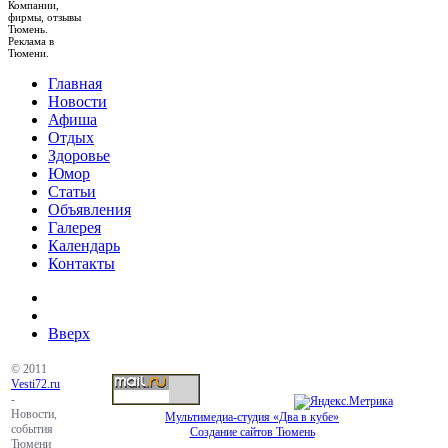
Компании,
фирмы, отзывы
Тюмень.
Реклама в
Тюмени.
Главная
Новости
Афиша
Отдых
Здоровье
Юмор
Статьи
Объявления
Галерея
Календарь
Контакты
Вверх
© 2011
Vesti72.ru
-
Новости,
Мультимедиа-студия «Два в кубе»
события
Создание сайтов Тюмень
Тюмени