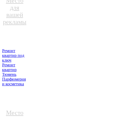
Место
для
вашей
рекламы
Ремонт
квартир под
ключ
Ремонт
квартир
Тюмень
Парфюмерия
и косметика
Место