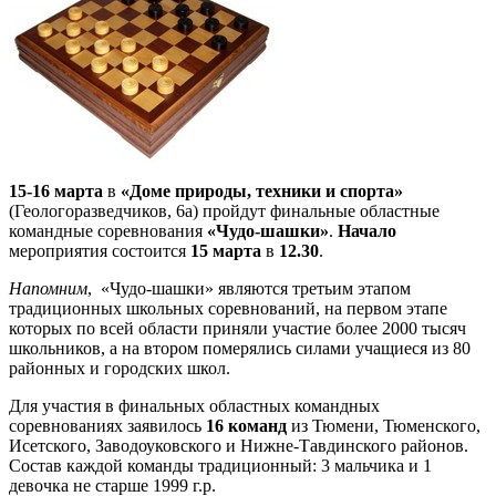
15-16 марта
в
«Доме природы, техники и спорта»
(Геологоразведчиков, 6а) пройдут финальные областные
командные соревнования
«Чудо-шашки»
.
Начало
мероприятия состоится
15 марта
в
12.30
.
Напомним
, «Чудо-шашки» являются третьим этапом
традиционных школьных соревнований, на первом этапе
которых по всей области приняли участие более 2000 тысяч
школьников, а на втором померялись силами учащиеся из 80
районных и городских школ.
Для участия в финальных областных командных
соревнованиях заявилось
16 команд
из Тюмени, Тюменского,
Исетского, Заводоуковского и Нижне-Тавдинского районов.
Состав каждой команды традиционный: 3 мальчика и 1
девочка не старше 1999 г.р.