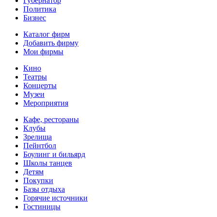
Губернатор
Политика
Бизнес
Каталог фирм
Добавить фирму
Мои фирмы
Кино
Театры
Концерты
Музеи
Мероприятия
Кафе, рестораны
Клубы
Зрелища
Пейнтбол
Боулинг и бильярд
Школы танцев
Детям
Покупки
Базы отдыха
Горячие источники
Гостиницы