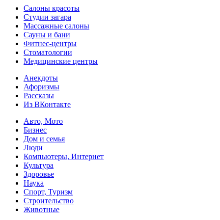
Салоны красоты
Студии загара
Массажные салоны
Сауны и бани
Фитнес-центры
Стоматологии
Медицинские центры
Анекдоты
Афоризмы
Рассказы
Из ВКонтакте
Авто, Мото
Бизнес
Дом и семья
Люди
Компьютеры, Интернет
Культура
Здоровье
Наука
Спорт, Туризм
Строительство
Животные