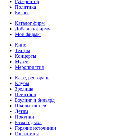
Губернатор
Политика
Бизнес
Каталог фирм
Добавить фирму
Мои фирмы
Кино
Театры
Концерты
Музеи
Мероприятия
Кафе, рестораны
Клубы
Зрелища
Пейнтбол
Боулинг и бильярд
Школы танцев
Детям
Покупки
Базы отдыха
Горячие источники
Гостиницы