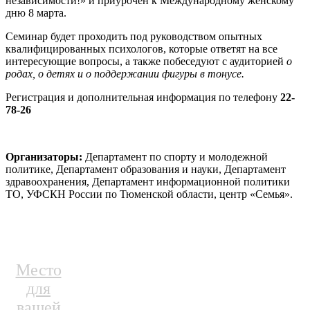
независимости!» и приурочен к Международному женскому
дню 8 марта.
Семинар будет проходить под руководством опытных
квалифицированных психологов, которые ответят на все
интересующие вопросы, а также побеседуют с аудиторией
о
родах, о детях и о поддержании фигуры в тонусе.
Регистрация и дополнительная информация по телефону
22-
78-26
Организаторы:
Департамент по спорту и молодежной
политике, Департамент образования и науки, Департамент
здравоохранения, Департамент информационной политики
ТО, УФСКН России по Тюменской области, центр «Семья».
Место
для
вашей