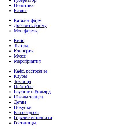
Губернатор
Политика
Бизнес
Каталог фирм
Добавить фирму
Мои фирмы
Кино
Театры
Концерты
Музеи
Мероприятия
Кафе, рестораны
Клубы
Зрелища
Пейнтбол
Боулинг и бильярд
Школы танцев
Детям
Покупки
Базы отдыха
Горячие источники
Гостиницы