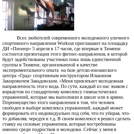
Всех любителей современного молодежного уличного
спортивного направления Workout приглашают на площадку
ДИ «Пионер» 5 апреля в 17 часов, где впервые в Тюмени
состоится презентация этого фитнес-направления, в которой
будут задействованы участники пока лишь единственной
группы в Тюмени, организованной в качестве
экспериментального опыта на базе детско-юношеского
центра «Град» спортивным инструктором Илькином
Закировичем Завадовским. «Меня привлекает молодежная
направленность этого вида. По сути, каждый из нас знаком с
воркаутом по стандартному комплексу гимнастических
упражнений, которые мы выполняли в школе или в армии.
Ппреимущество этого направления в том, что человек
свободен в выборе комплекса упражнений, каждый может
формировать его индивидуально под себя, что-то убирая, что-
то добавляя, чередуя и т.д. В своем комплексе я решил сделать
ставку на силовые упражнения, которые востребованы
именно среди подростков и молодежи. Сейчас у меня в