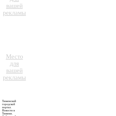
вашей
рекламы
Место
для
вашей
рекламы
Тюменский
городской
портал.
Новости в
Тюмени.