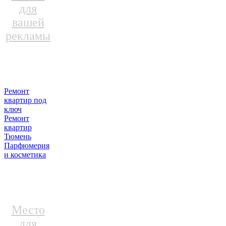
для
вашей
рекламы
Ремонт
квартир под
ключ
Ремонт
квартир
Тюмень
Парфюмерия
и косметика
Место
для