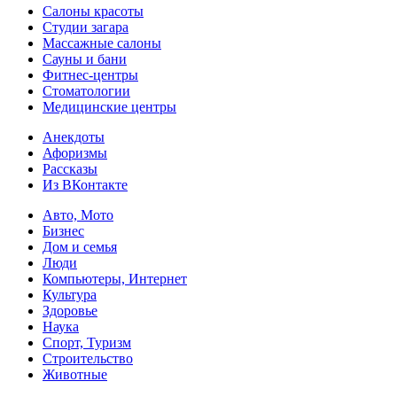
Салоны красоты
Студии загара
Массажные салоны
Сауны и бани
Фитнес-центры
Стоматологии
Медицинские центры
Анекдоты
Афоризмы
Рассказы
Из ВКонтакте
Авто, Мото
Бизнес
Дом и семья
Люди
Компьютеры, Интернет
Культура
Здоровье
Наука
Спорт, Туризм
Строительство
Животные