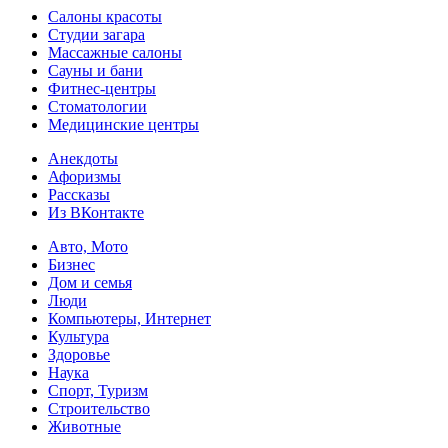
Салоны красоты
Студии загара
Массажные салоны
Сауны и бани
Фитнес-центры
Стоматологии
Медицинские центры
Анекдоты
Афоризмы
Рассказы
Из ВКонтакте
Авто, Мото
Бизнес
Дом и семья
Люди
Компьютеры, Интернет
Культура
Здоровье
Наука
Спорт, Туризм
Строительство
Животные