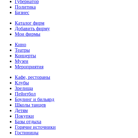
Губернатор
Политика
Бизнес
Каталог фирм
Добавить фирму
Мои фирмы
Кино
Театры
Концерты
Музеи
Мероприятия
Кафе, рестораны
Клубы
Зрелища
Пейнтбол
Боулинг и бильярд
Школы танцев
Детям
Покупки
Базы отдыха
Горячие источники
Гостиницы