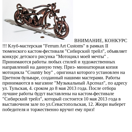
ВНИМАНИЕ, КОНКУРС
!!! Клуб-мастерская "Ferrum Art Customs" в рамках II
тюменского кастом-фестиваля "Сибирский трейл", объявляет
конкурс детского рисунка "Мотоцикл моей мечты" .
Принимаются работы любых стилей и художественных
направлений на данную тему. Приз- миниатюрная копия
мотоцикла "Сountry boy" , оригинал которого установлен на
Цветном бульваре, созданный нашими мастерами.
Работы
принимаются в магазине "Музыкальный Арсенал", по адресу
ул. Тульская, 4. сроком до 8 мая 2013 года. После отбора
лучшие работы будут выставлены на кастом-фестивале
"Сибирский трейл", который состоится 10 мая 2013 года в
выставочном зале по ул.Севастопольская, 12. Жюри выберет
победителя и торжественно вручит ему приз!