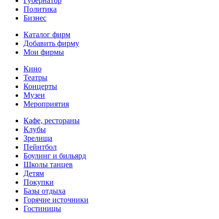
Губернатор
Политика
Бизнес
Каталог фирм
Добавить фирму
Мои фирмы
Кино
Театры
Концерты
Музеи
Мероприятия
Кафе, рестораны
Клубы
Зрелища
Пейнтбол
Боулинг и бильярд
Школы танцев
Детям
Покупки
Базы отдыха
Горячие источники
Гостиницы