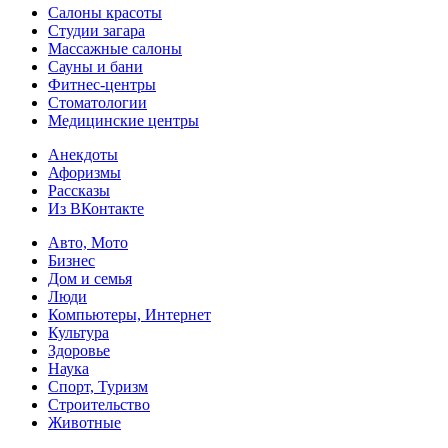
Салоны красоты
Студии загара
Массажные салоны
Сауны и бани
Фитнес-центры
Стоматологии
Медицинские центры
Анекдоты
Афоризмы
Рассказы
Из ВКонтакте
Авто, Мото
Бизнес
Дом и семья
Люди
Компьютеры, Интернет
Культура
Здоровье
Наука
Спорт, Туризм
Строительство
Животные