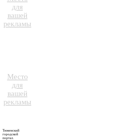
для
вашей
рекламы
Место
для
вашей
рекламы
Тюменский
городской
портал.