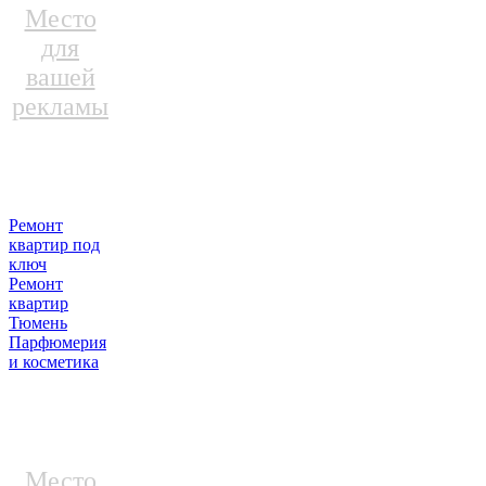
Место
для
вашей
рекламы
Ремонт
квартир под
ключ
Ремонт
квартир
Тюмень
Парфюмерия
и косметика
Место