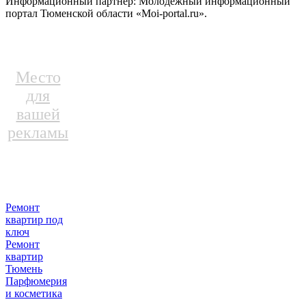
Информационный партнер: Молодежный информационный
портал Тюменской области «Moi-portal.ru».
Место
для
вашей
рекламы
Ремонт
квартир под
ключ
Ремонт
квартир
Тюмень
Парфюмерия
и косметика