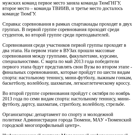
мужских команд первое место заняла команда ТюмГНГУ,
второе место – команда ТВИИВ, и третье место досталось
команде ТюмГУ.
Справка: соревнования в рамках спартакиады проходят в двух
группах. В первой группе соревнования проходят среди
студентов, во второй группе среди преподавателей.
Соревнования среди участников первой группы проходят в
два этапа. На первом этапе в ВУЗах прошли массовые
соревнования между группами, факультетами, курсами,
специальностями. С марта по май 2013 года победители
первого этапа будут представлять свои Вузы во втором этапе -
финальных соревнованиях, которые пройдут по шести видам
спорта: настольному теннису, мини-футболу, лыжным гонкам,
баскетболу, волейболу, шахматам, легкоатлетическому кроссу.
Во второй группе соревнования пройдут с октября по ноябрь
2013 года по семи видам спорта: настольному теннису, мини-
футболу, дартсу, шахматам, стритболу, волейболу, стрельбе.
Организаторы: департамент по спорту и молодежной
политике Администрации города Тюмени, МАУ «Тюменский
городской многопрофильный центр».