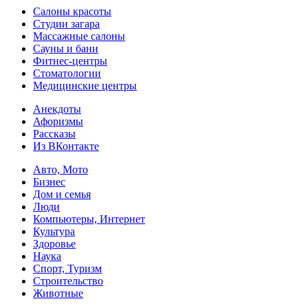
Салоны красоты
Студии загара
Массажные салоны
Сауны и бани
Фитнес-центры
Стоматологии
Медицинские центры
Анекдоты
Афоризмы
Рассказы
Из ВКонтакте
Авто, Мото
Бизнес
Дом и семья
Люди
Компьютеры, Интернет
Культура
Здоровье
Наука
Спорт, Туризм
Строительство
Животные