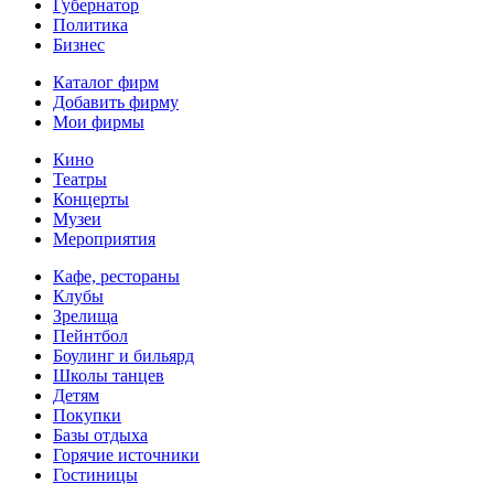
Губернатор
Политика
Бизнес
Каталог фирм
Добавить фирму
Мои фирмы
Кино
Театры
Концерты
Музеи
Мероприятия
Кафе, рестораны
Клубы
Зрелища
Пейнтбол
Боулинг и бильярд
Школы танцев
Детям
Покупки
Базы отдыха
Горячие источники
Гостиницы