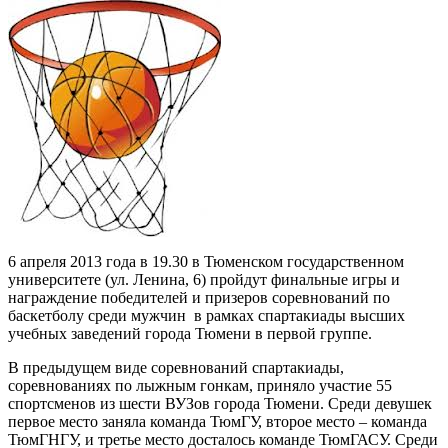
6 апреля 2013 года в 19.30 в Тюменском государственном
университете (ул. Ленина, 6) пройдут финальные игры и
награждение победителей и призеров соревнований по
баскетболу среди мужчин в рамках спартакиады высших
учебных заведений города Тюмени в первой группе.
В предыдущем виде соревнований спартакиады,
соревнованиях по лыжным гонкам, приняло участие 55
спортсменов из шести ВУЗов города Тюмени. Среди девушек
первое место заняла команда ТюмГУ, второе место – команда
ТюмГНГУ, и третье место досталось команде ТюмГАСУ. Среди