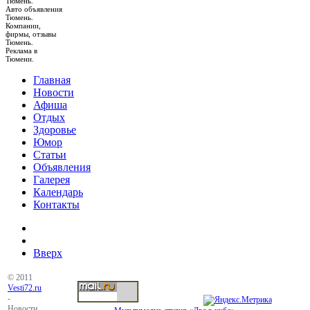
Тюмень.
Авто объявления
Тюмень.
Компании,
фирмы, отзывы
Тюмень.
Реклама в
Тюмени.
Главная
Новости
Афиша
Отдых
Здоровье
Юмор
Статьи
Объявления
Галерея
Календарь
Контакты
Вверх
© 2011
Vesti72.ru
-
Новости,