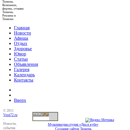
Тюмень.
Компании,
фирмы, отзывы
Тюмень.
Реклама в
Тюмени.
Главная
Новости
Афиша
Отдых
Здоровье
Юмор
Статьи
Объявления
Галерея
Календарь
Контакты
Вверх
© 2011
Vesti72.ru
-
Новости,
Мультимедиа-студия «Два в кубе»
события
Создание сайтов Тюмень