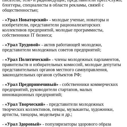
блоггеры, специалисты в области рекламы, связей с
общественностью;
-
«Урал Новаторский»
- молодые ученые, новаторы и
изобретатели, представители рационализаторских
коллективов предприятий, молодые программисты,
собственники IT бизнеса;
-
«Урал Трудовой»
- актив работающей молодежи,
представители молодежных советов предприятий;
-
«Урал Политический»
- члены молодежных парламентов,
правительств и избирательных комиссий, молодые депутаты
представительных органов местного самоуправления,
законодательных органов субъектов РФ;
-
«Урал Предприимчивый»
- собственники коммерческих
предприятий, руководители стартапов, малых
инновационных предприятий;
-
«Урал Творческий»
- представители молодежных
творческих коллективов, певцы, музыканты, художники,
артисты, танцоры, модельеры и др.;
-
«Урал Здоровый»
- популяризаторы здорового образа