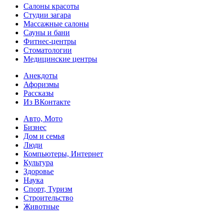
Салоны красоты
Студии загара
Массажные салоны
Сауны и бани
Фитнес-центры
Стоматологии
Медицинские центры
Анекдоты
Афоризмы
Рассказы
Из ВКонтакте
Авто, Мото
Бизнес
Дом и семья
Люди
Компьютеры, Интернет
Культура
Здоровье
Наука
Спорт, Туризм
Строительство
Животные