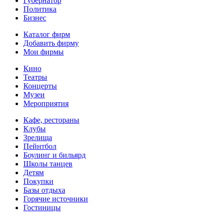
Губернатор
Политика
Бизнес
Каталог фирм
Добавить фирму
Мои фирмы
Кино
Театры
Концерты
Музеи
Мероприятия
Кафе, рестораны
Клубы
Зрелища
Пейнтбол
Боулинг и бильярд
Школы танцев
Детям
Покупки
Базы отдыха
Горячие источники
Гостиницы