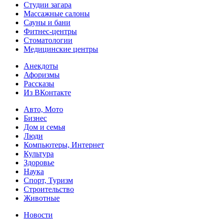
Студии загара
Массажные салоны
Сауны и бани
Фитнес-центры
Стоматологии
Медицинские центры
Анекдоты
Афоризмы
Рассказы
Из ВКонтакте
Авто, Мото
Бизнес
Дом и семья
Люди
Компьютеры, Интернет
Культура
Здоровье
Наука
Спорт, Туризм
Строительство
Животные
Новости