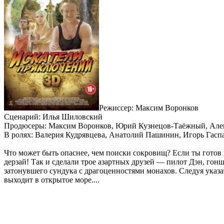
Режиссер: Максим Воронков
Сценарий: Илья Шиловский
Продюсеры: Максим Воронков, Юрий Кузнецов-Таёжный, Але
В ролях: Валерия Кудрявцева, Анатолий Пашинин, Игорь Гасп
Что может быть опаснее, чем поиски сокровищ? Если ты гото
дерзай! Так и сделали трое азартных друзей — пилот Дэн, го
затонувшего сундука с драгоценностями монахов. Следуя указат
выходит в открытое море....