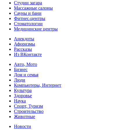
Студии загара
Массажные салоны
Сауны и бани
Фитнес-центры
Стоматологии
Медицинские центры
Анекдоты
Афоризмы
Рассказы
Из ВКонтакте
Авто, Мото
Бизнес
Дом и семья
Люди
Компьютеры, Интернет
Культура
Здоровье
Наука
Спорт, Туризм
Строительство
Животные
Новости