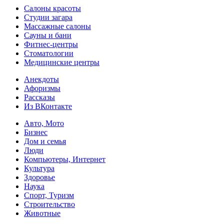
Салоны красоты
Студии загара
Массажные салоны
Сауны и бани
Фитнес-центры
Стоматологии
Медицинские центры
Анекдоты
Афоризмы
Рассказы
Из ВКонтакте
Авто, Мото
Бизнес
Дом и семья
Люди
Компьютеры, Интернет
Культура
Здоровье
Наука
Спорт, Туризм
Строительство
Животные