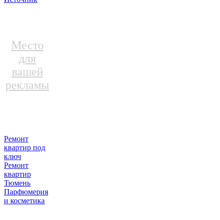
Место
для
вашей
рекламы
Ремонт
квартир под
ключ
Ремонт
квартир
Тюмень
Парфюмерия
и косметика