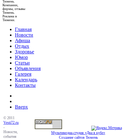
Тюмень.
Компании,
фирмы, отзывы
Тюмень.
Реклама в
Тюмени.
Главная
Новости
Афиша
Отдых
Здоровье
Юмор
Статьи
Объявления
Галерея
Календарь
Контакты
Вверх
© 2011
Vesti72.ru
-
Новости,
Мультимедиа-студия «Два в кубе»
события
Создание сайтов Тюмень