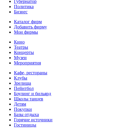
Губернатор
Политика
Бизнес
Каталог фирм
Добавить фирму
Мои фирмы
Кино
Театры
Концерты
Музеи
Мероприятия
Кафе, рестораны
Клубы
Зрелища
Пейнтбол
Боулинг и бильярд
Школы танцев
Детям
Покупки
Базы отдыха
Горячие источники
Гостиницы