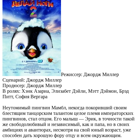
Режиссер: Джордж Миллер
Сценарий: Джордж Миллер
Продюсер: Джордж Миллер
В ролях: Хэнк Азариа, Элизабет Дэйли, Мэтт Дэймон, Брэд
Питт, София Вергара
Неутомимый пингвин Мамбл, некогда покоривший своим
блестящим танцорским талантом целое племя императорских
пингвинов, стал отцом. Его малыш — Эрик, в точности такой
же свободолюбивый и независимый, как и папа, но в своих
амбициях и авантюрах, несмотря на свой юный возраст, уже
способен дать хорошую фору отцу и всем окружающим.