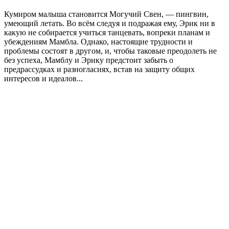
Кумиром малыша становится Могучий Свен, — пингвин,
умеющий летать. Во всём следуя и подражая ему, Эрик ни в
какую не собирается учиться танцевать, вопреки планам и
убеждениям Мамбла. Однако, настоящие трудности и
проблемы состоят в другом, и, чтобы таковые преодолеть не
без успеха, Мамблу и Эрику предстоит забыть о
предрассудках и разногласиях, встав на защиту общих
интересов и идеалов...