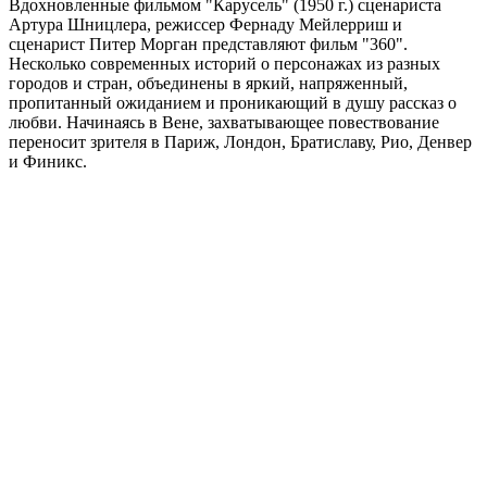
Вдохновленные фильмом "Карусель" (1950 г.) сценариста
Артура Шницлера, режиссер Фернаду Мейлерриш и
сценарист Питер Морган представляют фильм "360".
Несколько современных историй о персонажах из разных
городов и стран, объединены в яркий, напряженный,
пропитанный ожиданием и проникающий в душу рассказ о
любви. Начинаясь в Вене, захватывающее повествование
переносит зрителя в Париж, Лондон, Братиславу, Рио, Денвер
и Финикс.