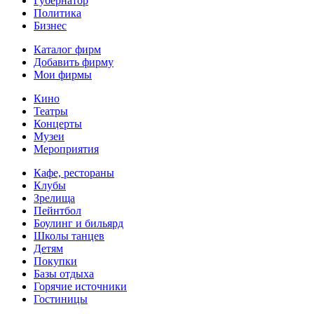
Губернатор
Политика
Бизнес
Каталог фирм
Добавить фирму
Мои фирмы
Кино
Театры
Концерты
Музеи
Мероприятия
Кафе, рестораны
Клубы
Зрелища
Пейнтбол
Боулинг и бильярд
Школы танцев
Детям
Покупки
Базы отдыха
Горячие источники
Гостиницы