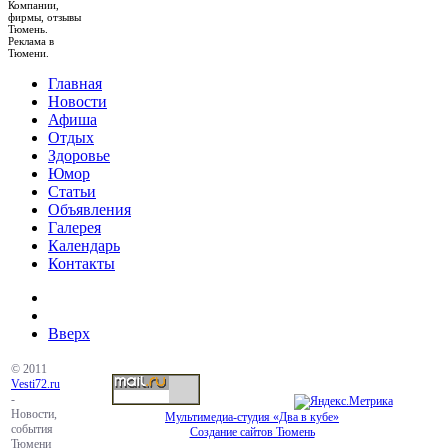
Компании,
фирмы, отзывы
Тюмень.
Реклама в
Тюмени.
Главная
Новости
Афиша
Отдых
Здоровье
Юмор
Статьи
Объявления
Галерея
Календарь
Контакты
Вверх
© 2011
Vesti72.ru
-
Новости,
Мультимедиа-студия «Два в кубе»
события
Создание сайтов Тюмень
Тюмени