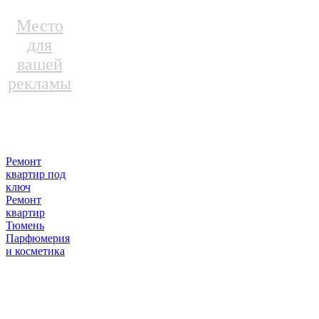
Место
для
вашей
рекламы
Ремонт
квартир под
ключ
Ремонт
квартир
Тюмень
Парфюмерия
и косметика