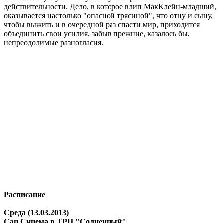
действительности. Дело, в которое влип МакКлейн-младший,
оказывается настолько "опасной трясиной", что отцу и сыну,
чтобы выжить и в очередной раз спасти мир, приходится
объединить свои усилия, забыв прежние, казалось бы,
непреодолимые разногласия.
Расписание
Среда (13.03.2013)
Сан Синема в ТРЦ "Солнечный"