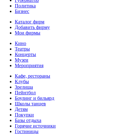
Губернатор
Политика
Бизнес
Каталог фирм
Добавить фирму
Мои фирмы
Кино
Театры
Концерты
Музеи
Мероприятия
Кафе, рестораны
Клубы
Зрелища
Пейнтбол
Боулинг и бильярд
Школы танцев
Детям
Покупки
Базы отдыха
Горячие источники
Гостиницы