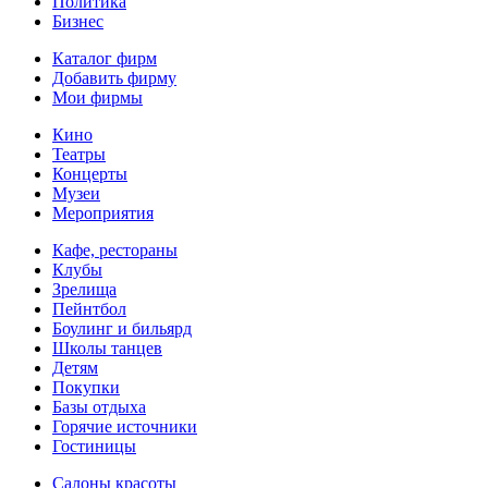
Политика
Бизнес
Каталог фирм
Добавить фирму
Мои фирмы
Кино
Театры
Концерты
Музеи
Мероприятия
Кафе, рестораны
Клубы
Зрелища
Пейнтбол
Боулинг и бильярд
Школы танцев
Детям
Покупки
Базы отдыха
Горячие источники
Гостиницы
Салоны красоты