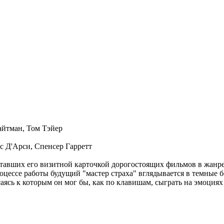
айтман, Том Тэйер
с Д'Арси, Спенсер Гарретт
ставших его визитной карточкой дорогостоящих фильмов в жанре
оцессе работы будущий "мастер страха" вглядывается в темные 
аясь к которым он мог бы, как по клавишам, сыграть на эмоциях