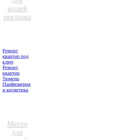
для
вашей
рекламы
Ремонт
квартир под
ключ
Ремонт
квартир
Тюмень
Парфюмерия
и косметика
Место
для