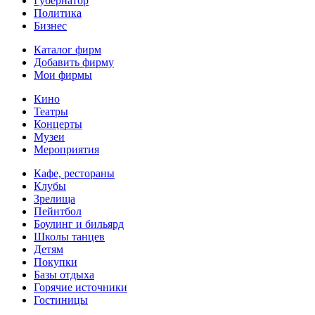
Губернатор
Политика
Бизнес
Каталог фирм
Добавить фирму
Мои фирмы
Кино
Театры
Концерты
Музеи
Мероприятия
Кафе, рестораны
Клубы
Зрелища
Пейнтбол
Боулинг и бильярд
Школы танцев
Детям
Покупки
Базы отдыха
Горячие источники
Гостиницы