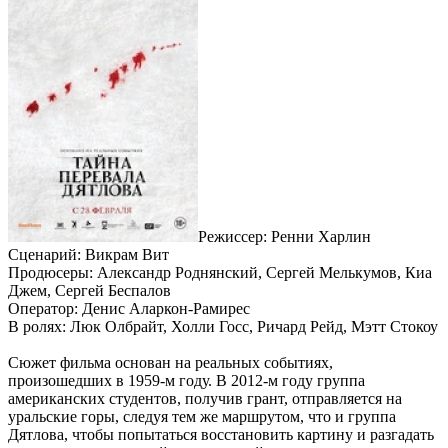
Режиссер: Ренни Харлин
Сценарий: Викрам Вит
Продюсеры: Александр Роднянский, Сергей Мелькумов, Киа
Джем, Сергей Беспалов
Оператор: Денис Аларкон-Рамирес
В ролях: Люк Олбрайт, Холли Госс, Ричард Рейд, Мэтт Стокоу
Сюжет фильма основан на реальных событиях,
произошедших в 1959-м году. В 2012-м году группа
американских студентов, получив грант, отправляется на
уральские горы, следуя тем же маршрутом, что и группа
Дятлова, чтобы попытаться восстановить картину и разгадать