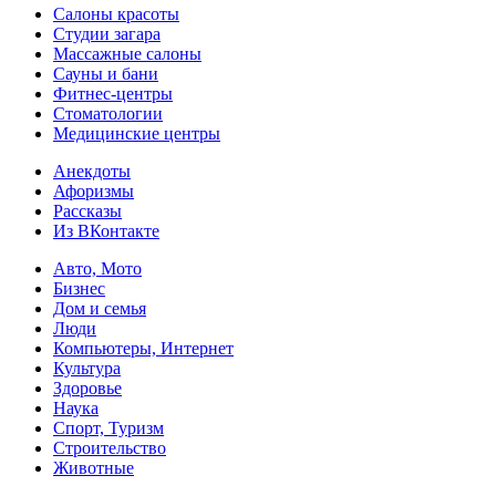
Салоны красоты
Студии загара
Массажные салоны
Сауны и бани
Фитнес-центры
Стоматологии
Медицинские центры
Анекдоты
Афоризмы
Рассказы
Из ВКонтакте
Авто, Мото
Бизнес
Дом и семья
Люди
Компьютеры, Интернет
Культура
Здоровье
Наука
Спорт, Туризм
Строительство
Животные